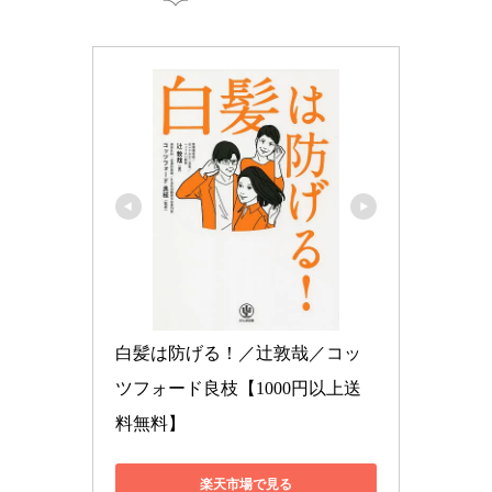
白髪は防げる！／辻敦哉／コッ
ツフォード良枝【1000円以上送
料無料】
楽天市場で見る