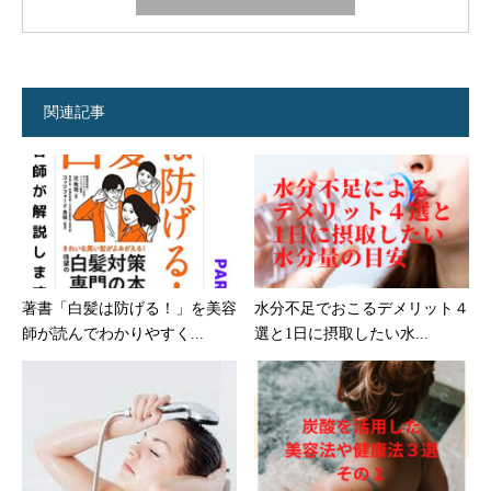
関連記事
著書「白髪は防げる！」を美容
水分不足でおこるデメリット４
師が読んでわかりやすく...
選と1日に摂取したい水...