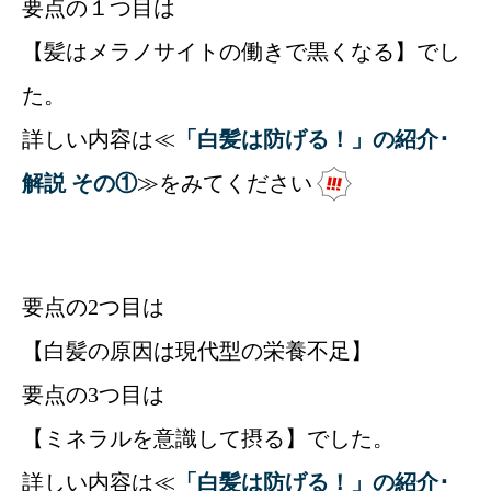
要点の１つ目は
【髪はメラノサイトの働きで黒くなる】でし
た。
詳しい内容は≪
「白髪は防げる！」の紹介･
解説 その
①
≫をみてください
要点の2つ目は
【白髪の原因は現代型の栄養不足】
要点の3つ目は
【ミネラルを意識して摂る】でした。
詳しい内容は≪
「白髪は防げる！」の紹介･