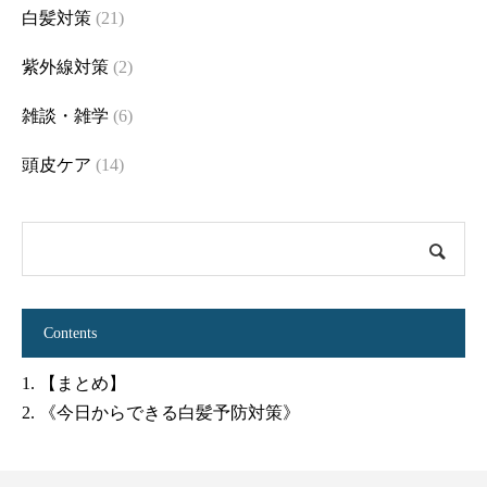
白髪対策
(21)
紫外線対策
(2)
雑談・雑学
(6)
頭皮ケア
(14)
Contents
1.
【まとめ】
2.
《今日からできる白髪予防対策》