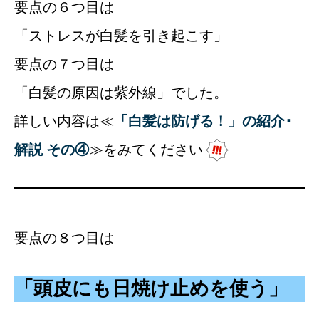
要点の６つ目は
「ストレスが白髪を引き起こす」
要点の７つ目は
「白髪の原因は紫外線」でした。
詳しい内容は≪
「白髪は防げる！」の紹介･
解説 その④
≫をみてください
要点の８つ目は
「頭皮にも日焼け止めを使う」