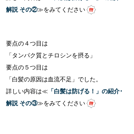
解説 その②
≫をみてください
要点の４つ目は
「タンパク質とチロシンを摂る」
要点の５つ目は
「白髪の原因は血流不足」でした。
詳しい内容は≪
「白髪は防げる！」の紹介･
解説 その③
≫をみてください