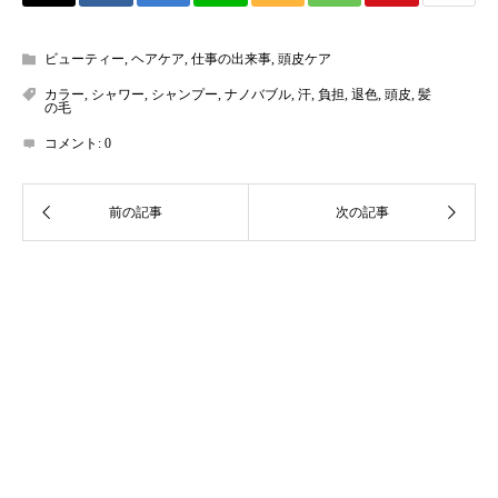
ビューティー
,
ヘアケア
,
仕事の出来事
,
頭皮ケア
カラー
,
シャワー
,
シャンプー
,
ナノバブル
,
汗
,
負担
,
退色
,
頭皮
,
髪
の毛
コメント:
0