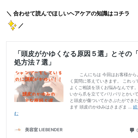
＼ 合わせて読んでほしいヘアケアの知識はコチラ
／