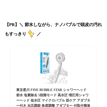
【PR】＼ 節水しながら、ナノバブルで頭皮の汚れ
もすっきり
／
東京星川 FINE BUBBLE STAR シャワーヘッド
節水 塩素除去 5段階モード 高水圧 増圧用シャワ
ーヘッド 低水圧 マイクロバブル 肌ケア アダプタ
ー付き 水圧調節 角度調整 アダプター 付取付簡単