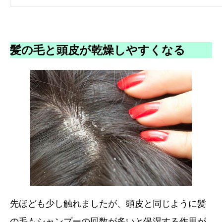
髪の毛と頭皮が乾燥しやすくなる
先ほども少し触れましたが、頭皮と同じように髪
の毛もシャンプーの回数が多いと保湿する作用が