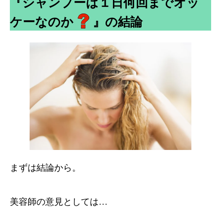
『シャンプーは１日何回までオッ
ケーなのか
』の結論
まずは結論から。
美容師の意見としては…