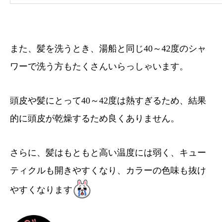
また、髪を洗うとき、湯船と同じ40～42度のシャ
ワーで洗う方もたくさんいらっしゃいます。
頭皮や髪にとって40～42度は熱すぎるため、結果
的に頭皮が乾燥するため良くありません。
さらに、髪はもともと高い温度には弱く、キュー
ティクルも開きやすくなり、カラーの色味も抜け
やすくなります