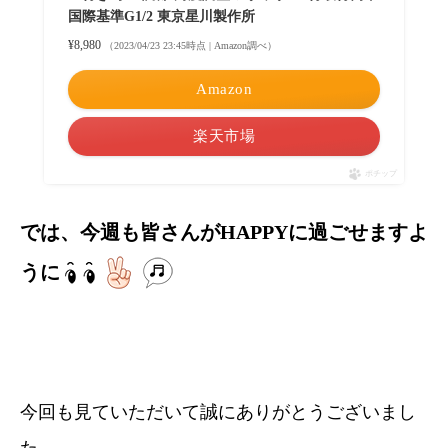
国際基準G1/2 東京星川製作所
¥8,980
（2023/04/23 23:45時点 | Amazon調べ）
Amazon
楽天市場
ポチップ
では、今週も皆さんがHAPPYに過ごせますよ
うに
今回も見ていただいて誠にありがとうございまし
た。