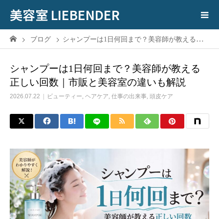
美容室 LIEBENDER
ブログ
シャンプーは1日何回まで？美容師が教える正しい回数｜市販と美容室の違いも解説
シャンプーは1日何回まで？美容師が教える
正しい回数｜市販と美容室の違いも解説
2026.07.22
ビューティー
,
ヘアケア
,
仕事の出来事
,
頭皮ケア