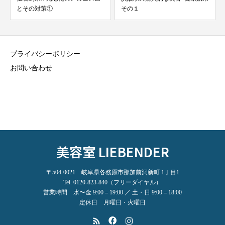
とその対策①
その１
プライバシーポリシー
お問い合わせ
美容室 LIEBENDER
〒504-0021 岐阜県各務原市那加前洞新町 1丁目1
Tel. 0120-823-840（フリーダイヤル）
営業時間 水〜金 9:00 – 19:00 ／ 土・日 9:00 – 18:00
定休日 月曜日・火曜日