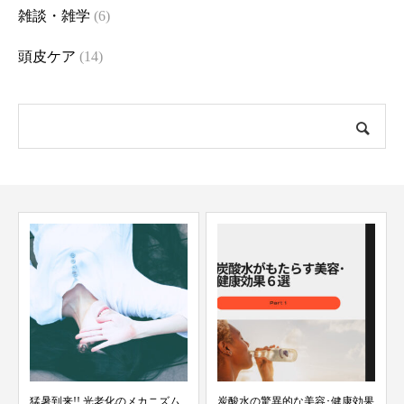
雑談・雑学
(6)
頭皮ケア
(14)
猛暑到来!! 光老化のメカニズム
炭酸水の驚異的な美容･健康効果