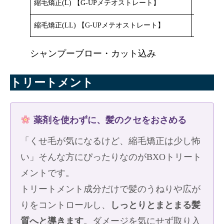
縮毛矯正(L) 【G-UPメテオストレート】
¥25,300
縮毛矯正(LL) 【G-UPメテオストレート】
¥29,700
シャンプーブロー・カット込み
トリートメント
薬剤を使わずに、髪のクセをおさめる
「くせ毛が気になるけど、縮毛矯正は少し怖
い」そんな方にぴったりなのがBXOトリート
メントです。
トリートメント成分だけで髪のうねりや広が
りをコントロールし、
しっとりとまとまる髪
質へと導きます
。ダメージを気にせず取り入