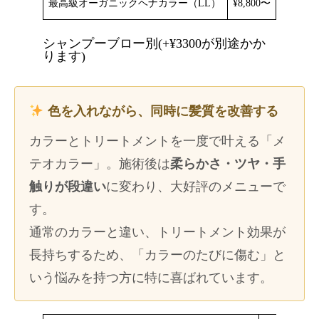
最高級オーガニックヘナカラー（LL）
¥8,800〜
シャンプーブロー別(+¥3300が別途かか
ります)
色を入れながら、同時に髪質を改善する
カラーとトリートメントを一度で叶える「メ
テオカラー」。施術後は
柔らかさ・ツヤ・手
触りが段違い
に変わり、大好評のメニューで
す。
通常のカラーと違い、トリートメント効果が
長持ちするため、「カラーのたびに傷む」と
いう悩みを持つ方に特に喜ばれています。