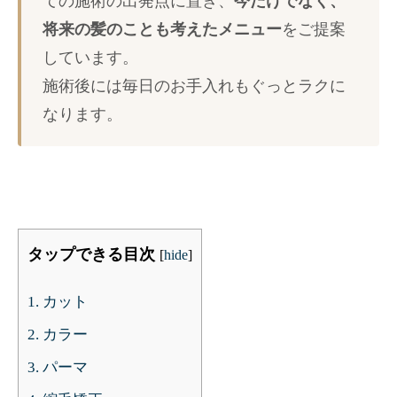
ての施術の出発点に置き、
今だけでなく、
将来の髪のことも考えたメニュー
をご提案
しています。
施術後には毎日のお手入れもぐっとラクに
なります。
タップできる目次
[
hide
]
1.
カット
2.
カラー
3.
パーマ