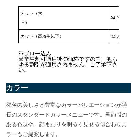
カット（大
¥4,950
人）
カット（高校生以下）
¥3,300
※ブロー込み
※学生割引適用後の価格ですので、あら
ゆる割引が適用されません。ご了承下さ
い。
カラー
発色の美しさと豊富なカラーバリエーションが特
長のスタンダードカラーメニューです。季節感の
ある色味や、顔まわりを明るく見せる似合わせカ
ラーもご提案します。