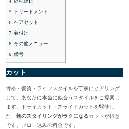
4.
縮毛矯正
5.
トリートメント
6.
ヘアセット
7.
着付け
8.
その他メニュー
9.
備考
カット
骨格・髪質・ライフスタイルを丁寧にヒアリング
して、あなたに本当に似合うスタイルをご提案し
ます。ドライカット・スライドカットを駆使し
た、
朝のスタイリングがラクになる
カットが得意
です。ブロー込みの料金です。