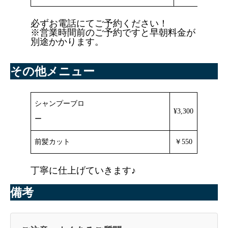
必ずお電話にてご予約ください！
※営業時間前のご予約ですと早朝料金が
別途かかります。
その他メニュー
シャンプーブロ
¥3,300
ー
前髪カット
￥550
丁寧に仕上げていきます♪
備考