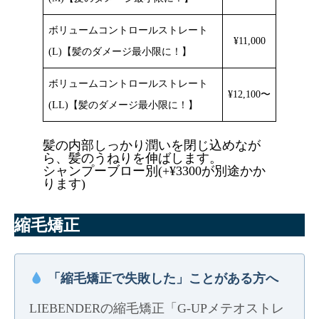
ボリュームコントロールストレート
¥11,000
(L)【髪のダメージ最小限に！】
ボリュームコントロールストレート
¥12,100〜
(LL)【髪のダメージ最小限に！】
髪の内部しっかり潤いを閉じ込めなが
ら、髪のうねりを伸ばします。
シャンプーブロー別(+¥3300が別途かか
ります)
縮毛矯正
「縮毛矯正で失敗した」ことがある方へ
LIEBENDERの縮毛矯正「G-UPメテオストレ