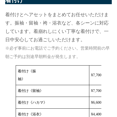
着付け
着付けとヘアセットをまとめてお任せいただけま
す。振袖・留袖・袴・浴衣など、各シーンに対応
しています。着崩れしにくい丁寧な着付けで、一
日中安心してお過ごしいただけます。
※必ず事前にお電話でご予約ください。営業時間前の早
朝ご予約は別途早朝料金が発生します。
着付け《振
¥7,700
袖》
着付け《留袖》
¥7,700
着付け《ハカマ》
¥6,600
着付け《浴衣》
¥4,400