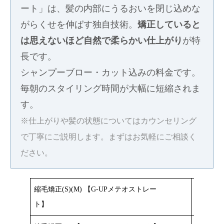
ート」は、髪の内部にうるおいを閉じ込めな
がらくせを伸ばす独自技術。
矯正していると
は思えないほど自然で柔らかい仕上がり
が特
長です。
シャンプーブロー・カット込みの料金です。
毎朝のスタイリング時間が大幅に短縮されま
す。
※仕上がりや髪の状態についてはカウンセリング
で丁寧にご説明します。まずはお気軽にご相談く
ださい。
縮毛矯正(S)(M) 【G-UPメテオストレー
¥19,800
ト】