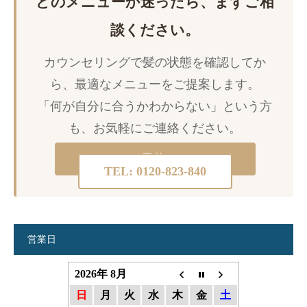
どのメニューか迷ったら、まずご相
談ください。
カウンセリングで髪の状態を確認してか
ら、最適なメニューをご提案します。
「何が自分に合うかわからない」という方
も、お気軽にご連絡ください。
オンライン予約はこちら →
TEL: 0120-823-840
営業日
2026年 8月
日
月
火
水
木
金
土