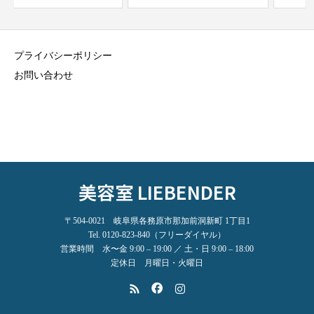
プライバシーポリシー
お問い合わせ
美容室 LIEBENDER
〒504-0021 岐阜県各務原市那加前洞新町 1丁目1
Tel. 0120-823-840（フリーダイヤル）
営業時間 水〜金 9:00 – 19:00 ／ 土・日 9:00 – 18:00
定休日 月曜日・火曜日