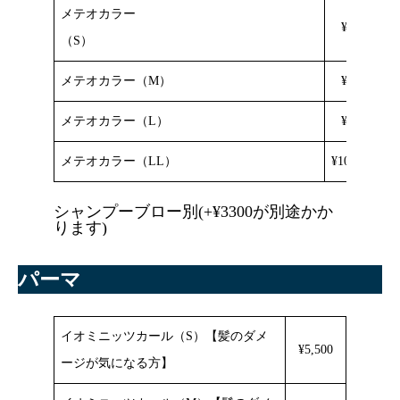
メテオカラー
¥8,800
（S）
メテオカラー（M）
¥9,350
メテオカラー（L）
¥9,900
メテオカラー（LL）
¥10,450〜
シャンプーブロー別(+¥3300が別途かか
ります)
パーマ
イオミニッツカール（S）【髪のダメ
¥5,500
ージが気になる方】