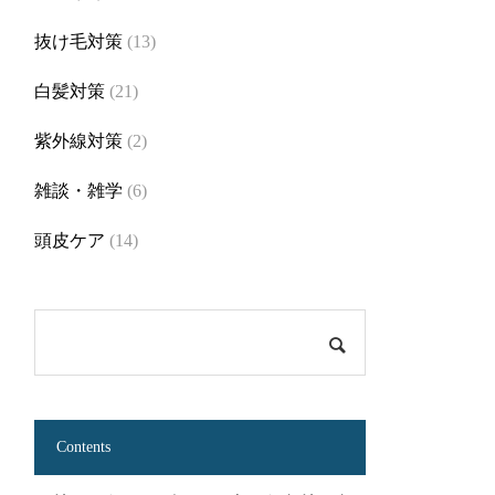
抜け毛対策
(13)
白髪対策
(21)
紫外線対策
(2)
雑談・雑学
(6)
頭皮ケア
(14)
Contents