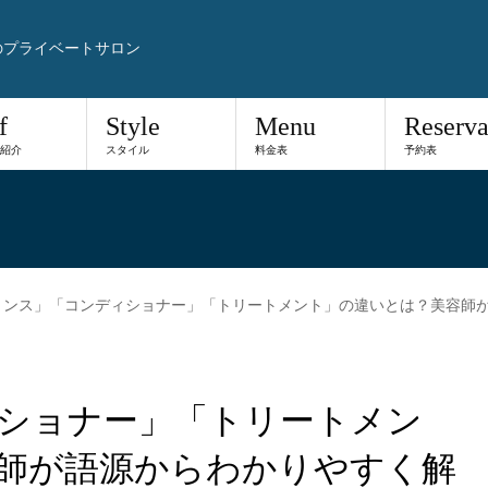
のプライベートサロン
f
Style
Menu
Reserva
紹介
スタイル
料金表
予約表
リンス」「コンディショナー」「トリートメント」の違いとは？美容師
ショナー」「トリートメン
師が語源からわかりやすく解