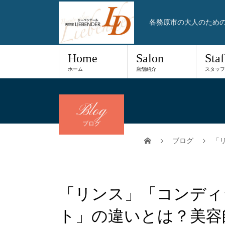
各務原市の大人のため
Home
Salon
Staf
ホーム
店舗紹介
スタッフ
Blog
ブログ
ブログ
「
「リンス」「コンディ
ト」の違いとは？美容