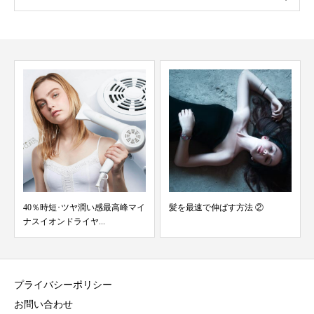
髪を最速で伸ばす方法 ②
シャンプーは1日何回まで？美容
師が教える正しい回数...
プライバシーポリシー
お問い合わせ