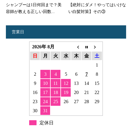
シャンプーは1日何回まで？美
【絶対にダメ！やってはいけな
容師が教える正しい回数...
い白髪対策】その③
営業日
2026年 8月
日
月
火
水
木
金
土
1
2
3
4
5
6
7
8
9
10
11
12
13
14
15
16
17
18
19
20
21
22
23
24
25
26
27
28
29
30
31
定休日