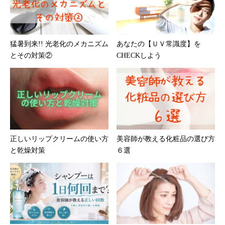
猛暑到来!! 光老化のメカニズム
あなたの【ＵＶ常識度】を
とその対策②
CHECKしよう
正しいリップクリームの使い方
美容師が教える化粧品の選び方
と乾燥対策
６選