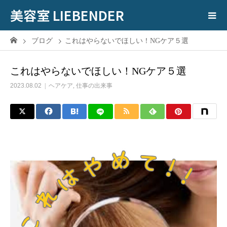
美容室 LIEBENDER
ブログ
これはやらないでほしい！NGケア５選
これはやらないでほしい！NGケア５選
2023.08.02
ヘアケア
,
仕事の出来事