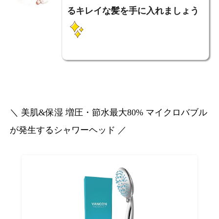
るキレイな髪を手に入れましょう
＼ 美肌&保湿 増圧・節水最大80% マイクロバブル
が発生するシャワーヘッド ／