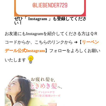
ぜひ「 Instagram 」も登録してくださ
い！
お友達にもInstagramを紹介してくださる方はＱＲ
コードからか、こちらのリンクから ➔【
リーベン
デール公式Instagram
】フォローをよろしくお願い
いたします