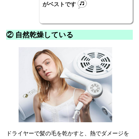
がベストです
② 自然乾燥している
ドライヤーで髪の毛を乾かすと、熱でダメージを