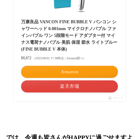
万康良品 VANCON FINE BUBBLE V バンコン シ
ャワーヘッド 0.001mm マイクロナノバブル ファ
インバブル ワン 5段階モード アダプター付 マイ
ナス電荷ナノバブル 美肌 保湿 節水 ライトブルー
(FINE BUBBLE V 本体)
¥8,872
（2023/08/02 17:38時点 | Amazon調べ）
Amazon
楽天市場
ポチップ
では、今週も皆さんがHAPPYに過ごせますよ