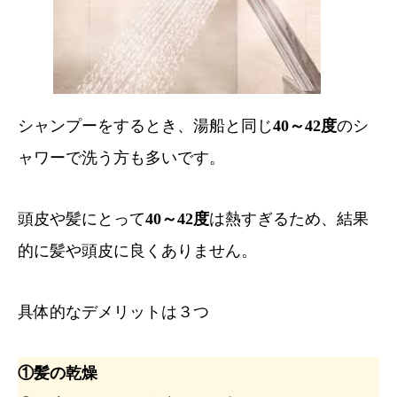
シャンプーをするとき、湯船と同じ
40～42度
のシ
ャワーで洗う方も多いです。
頭皮や髪にとって
40～42度
は熱すぎるため、結果
的に髪や頭皮に良くありません。
具体的なデメリットは３つ
①髪の乾燥