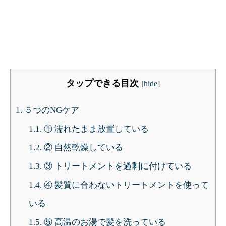
タップできる目次
[
hide
]
1.
５つのNGケア
1.1.
① 濡れたまま放置している
1.2.
② 自然乾燥している
1.3.
③ トリートメントを過剰に付けている
1.4.
④ 髪質に合わないトリートメントを使って
いる
1.5.
⑤ 高温のお湯で髪を洗っている