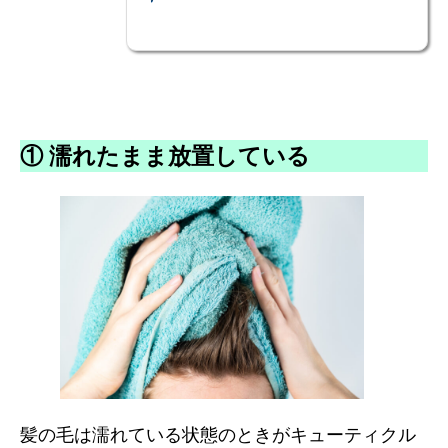
①
濡れたまま放置している
髪の毛は濡れている状態のときがキューティクル