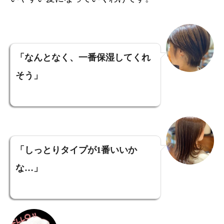
「なんとなく、一番保湿してくれ
そう」
「しっとりタイプが1番いいか
な…」