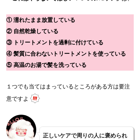
① 濡れたまま放置している
② 自然乾燥している
③ トリートメントを過剰に付けている
④ 髪質に合わないトリートメントを使っている
⑤ 高温のお湯で髪を洗っている
１つでも当てはまっているところがある方は要注
意ですよ
正しいケアで周りの人に褒められ