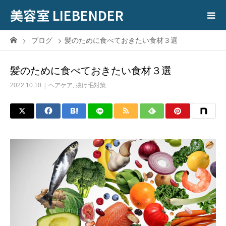
美容室 LIEBENDER
ブログ
髪のために食べておきたい食材３選
髪のために食べておきたい食材３選
2022.10.10
ヘアケア
,
抜け毛対策