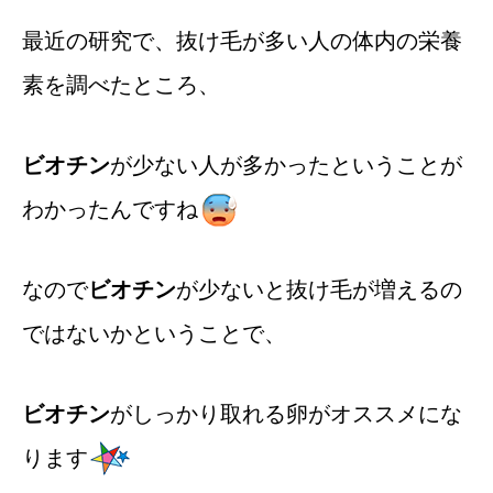
最近の研究で、抜け毛が多い人の体内の栄養
素を調べたところ、
ビオチン
が少ない人が多かったということが
わかったんですね
なので
ビオチン
が少ないと抜け毛が増えるの
ではないかということで、
ビオチン
がしっかり取れる卵がオススメにな
ります