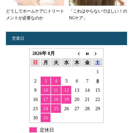
どうしてホームケアにトリート
「これはやらないでほしい！の
メントが必要なのか
NGケア」
営業日
2026年 8月
日
月
火
水
木
金
土
1
2
3
4
5
6
7
8
9
10
11
12
13
14
15
16
17
18
19
20
21
22
23
24
25
26
27
28
29
30
31
定休日