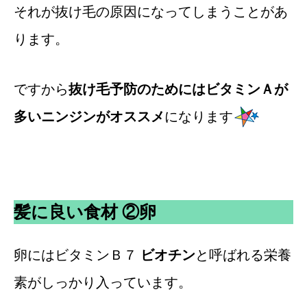
それが抜け毛の原因になってしまうことがあ
ります。
ですから
抜け毛予防のためにはビタミンＡが
多いニンジンがオススメ
になります
髪に良い食材 ②卵
卵にはビタミンＢ７
ビオチン
と呼ばれる栄養
素がしっかり入っています。