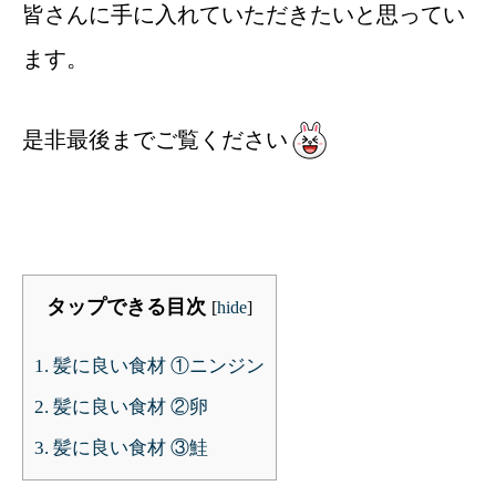
皆さんに手に入れていただきたいと思ってい
ます。
是非最後までご覧ください
タップできる目次
[
hide
]
1.
髪に良い食材 ①ニンジン
2.
髪に良い食材 ②卵
3.
髪に良い食材 ③鮭