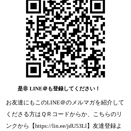
是非 LINE＠も登録してください！
お友達にもこのLINE＠のメルマガを紹介して
くださる方はＱＲコードからか、こちらのリ
ンクから【https://lin.ee/jdU53Ll】友達登録よ