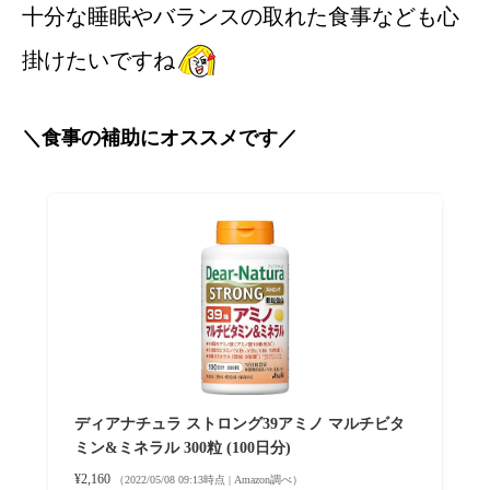
十分な睡眠やバランスの取れた食事なども心
掛けたいですね
＼食事の補助にオススメです／
ディアナチュラ ストロング39アミノ マルチビタ
ミン&ミネラル 300粒 (100日分)
¥2,160
（2022/05/08 09:13時点 | Amazon調べ）