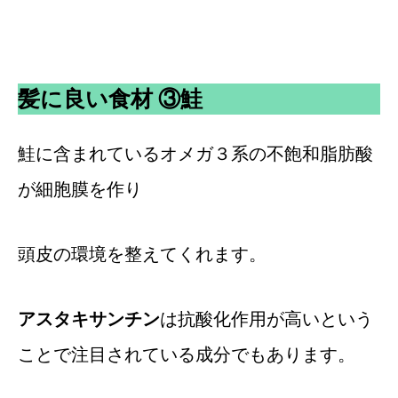
髪に良い食材 ③鮭
鮭に含まれているオメガ３系の不飽和脂肪酸
が細胞膜を作り
頭皮の環境を整えてくれます。
アスタキサンチン
は抗酸化作用が高いという
ことで注目されている成分でもあります。