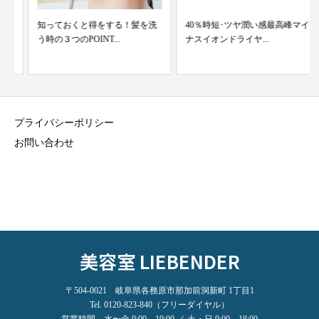
知っておくと得をする！髪を洗
40％時短･ツヤ潤い感最高峰マイ
う時の３つのPOINT...
ナスイオンドライヤ...
プライバシーポリシー
お問い合わせ
美容室 LIEBENDER
〒504-0021 岐阜県各務原市那加前洞新町 1丁目1
Tel. 0120-823-840（フリーダイヤル）
営業時間 水〜金 9:00 – 19:00 ／ 土・日 9:00 – 18:00