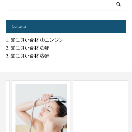
Contents
1.
髪に良い食材 ①ニンジン
2.
髪に良い食材 ②卵
3.
髪に良い食材 ③鮭