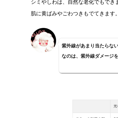
シミやしわは、自然な老化でもでき
肌に黄ばみやごわつきもでてきます
紫外線があまり当たらな
なのは、紫外線ダメージを