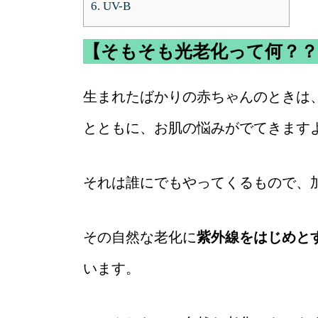
6.
UV-B
【そもそも光老化って何？？
生まれたばかりの赤ちゃんのときは
とともに、お肌の悩みがでてきます
それは誰にでもやってくるもので、
その自然な老化に
紫外線をはじめと
います。