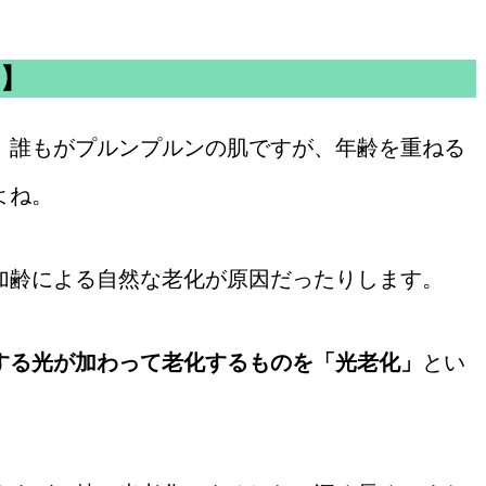
】
、誰もがプルンプルンの肌ですが、年齢を重ねる
よね。
加齢による自然な老化が原因だったりします。
する光が加わって老化するものを「光老化」
とい