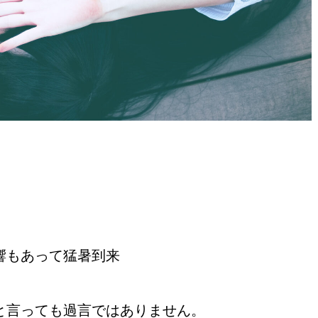
響もあって猛暑到来
と言っても過言ではありません。