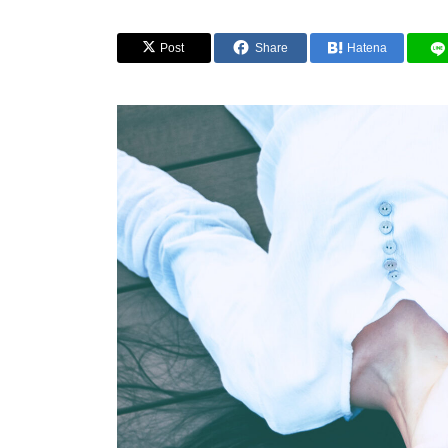
Post
Share
Hatena