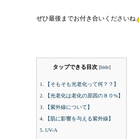
ぜひ最後までお付き合いくださいね
タップできる目次
[
hide
]
1.
【そもそも光老化って何？？】
2.
【光老化は老化の原因の８０%】
3.
【紫外線について】
4.
【肌に影響を与える紫外線】
5.
UV-A