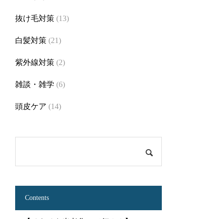
抜け毛対策
(13)
白髪対策
(21)
紫外線対策
(2)
雑談・雑学
(6)
頭皮ケア
(14)
Contents