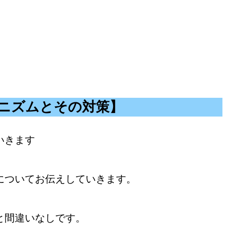
カニズムとその対策】
いきます
についてお伝えしていきます。
と間違いなしです。