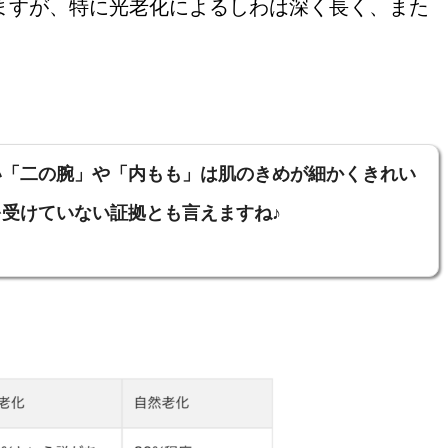
ますが、特に光老化によるしわは深く長く、また
。
い「二の腕」や「内もも」は肌のきめが細かくきれい
受けていない証拠とも言えますね♪