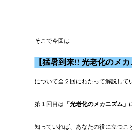
そこで今回は
【猛暑到来!! 光老化のメ
について全２回にわたって解説して
第１回目は
「光老化のメカニズム」
知っていれば、あなたの役に立つこ