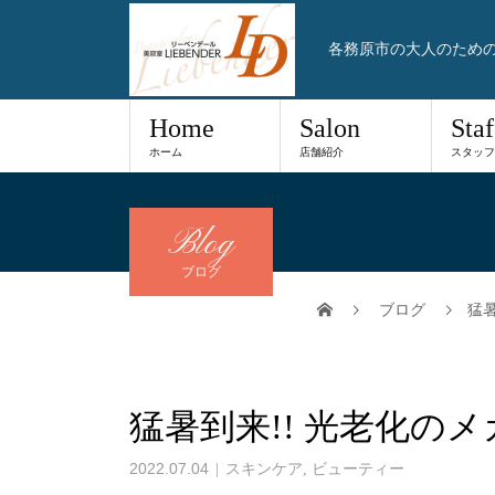
各務原市の大人のため
Home
Salon
Staf
ホーム
店舗紹介
スタッフ
Blog
ブログ
ブログ
猛
猛暑到来!! 光老化の
2022.07.04
スキンケア
,
ビューティー