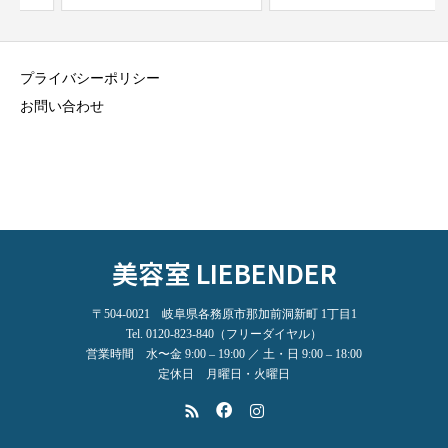
プライバシーポリシー
お問い合わせ
美容室 LIEBENDER
〒504-0021 岐阜県各務原市那加前洞新町 1丁目1
Tel. 0120-823-840（フリーダイヤル）
営業時間 水〜金 9:00 – 19:00 ／ 土・日 9:00 – 18:00
定休日 月曜日・火曜日