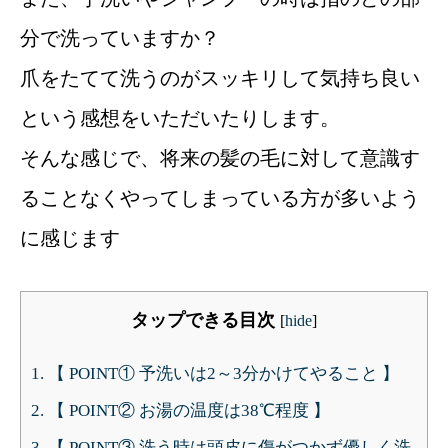
分で洗っていますか？
爪をたてて洗うのがスッキリして気持ち良い
という感想をいただいたりします。
そんな感じで、将来の髪の毛に対して意識す
ることなくやってしまっている方が多いよう
に感じます
タップできる目次
[
hide
]
1.
【 POINT① 予洗いは2～3分かけてやること 】
2.
【 POINT② お湯の温度は38℃程度 】
3.
【 POINT③ 洗う時は頭皮に傷がつかず優しく洗