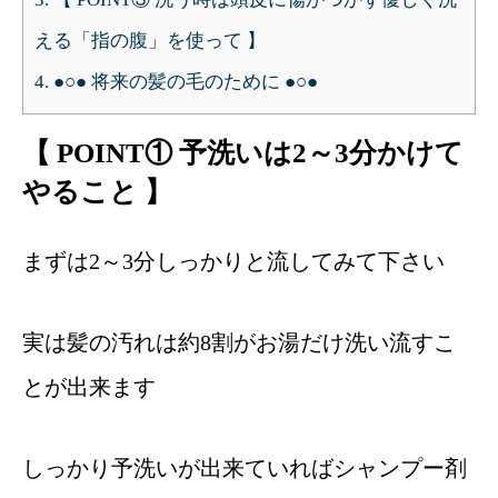
える「指の腹」を使って 】
4.
●○● 将来の髪の毛のために ●○●
【 POINT① 予洗いは2～3分かけて
やること 】
まずは2～3分しっかりと流してみて下さい
実は髪の汚れは約8割がお湯だけ洗い流すこ
とが出来ます
しっかり予洗いが出来ていればシャンプー剤