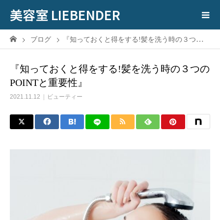
美容室 LIEBENDER
ブログ
『知っておくと得をする!髪を洗う時の３つのPOINTと重要性』
『知っておくと得をする!髪を洗う時の３つの
POINTと重要性』
2021.11.12
ビューティー