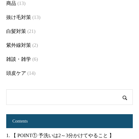
商品
(13)
抜け毛対策
(13)
白髪対策
(21)
紫外線対策
(2)
雑談・雑学
(6)
頭皮ケア
(14)
Contents
1.
【 POINT① 予洗いは2～3分かけてやること 】