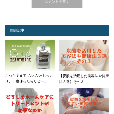
関連記事
たった３ｇでツルツル･しっと
【炭酸を活用した美容法や健康
り、一度使ったらリピー...
法３選】その３