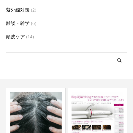
紫外線対策
(2)
雑談・雑学
(6)
頭皮ケア
(14)