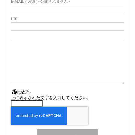
E-MAIL ( 必須 ) - 公開されません -
URL
上に表示された文字を入力してください。