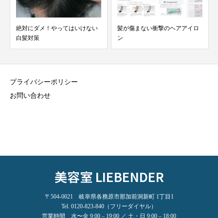
髪が傷まない衝撃のヘアアイロ
著書「白髪は防げる！」の紹介･
ン
解説 その①
プライバシーポリシー
お問い合わせ
美容室 LIEBENDER
〒504-0021 岐阜県各務原市那加前洞新町 1丁目1
Tel. 0120-823-840（フリーダイヤル）
営業時間 水〜金 9:00 – 19:00 ／ 土・日 9:00 – 18:00