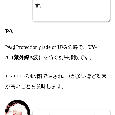
す。
PA
PAはProtection grade of UVAの略で、
UV-
A（紫外線A波）
を防ぐ効果指数です。
+～++++の4段階で表され、+が多いほど効果
が高いことを意味します。