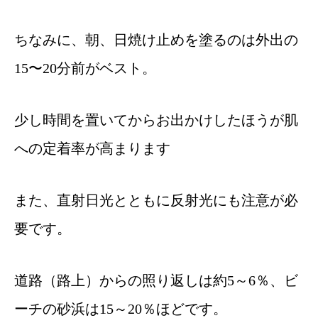
ちなみに、朝、日焼け止めを塗るのは外出の
15〜20分前がベスト。
少し時間を置いてからお出かけしたほうが肌
への定着率が高まります
また、直射日光とともに反射光にも注意が必
要です。
道路（路上）からの照り返しは約5～6％、ビ
ーチの砂浜は15～20％ほどです。