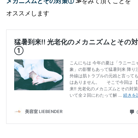
メカニズムとその対策①
≫
をみて頂くことを
オススメします