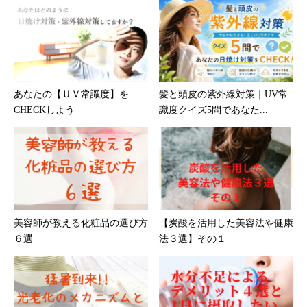
あなたの【ＵＶ常識度】を
髪と頭皮の紫外線対策｜UV常
CHECKしよう
識度クイズ5問であなた...
美容師が教える化粧品の選び方
【炭酸を活用した美容法や健康
６選
法３選】その１