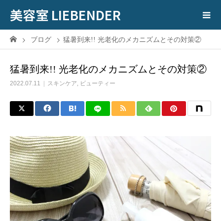
美容室 LIEBENDER
ブログ
猛暑到来!! 光老化のメカニズムとその対策②
猛暑到来!! 光老化のメカニズムとその対策②
2022.07.11
スキンケア
,
ビューティー