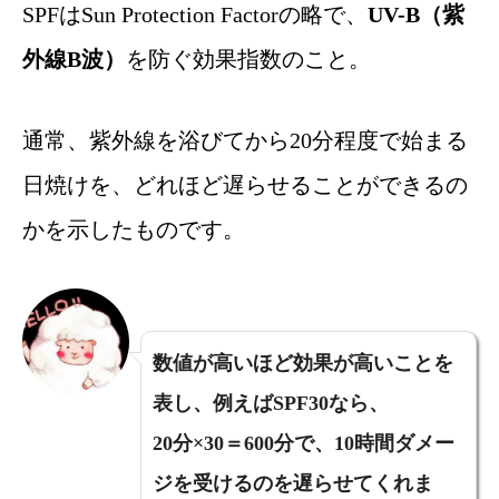
SPFはSun Protection Factorの略で、
UV-B（紫
外線B波）
を防ぐ効果指数のこと。
通常、紫外線を浴びてから20分程度で始まる
日焼けを、どれほど遅らせることができるの
かを示したものです。
数値が高いほど効果が高いことを
表し、例えばSPF30なら、
20分×30＝600分で、10時間ダメー
ジを受けるのを遅らせてくれま