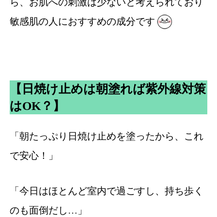
ら、お肌への刺激は少ないと考えられており
敏感肌の人におすすめの成分です
【日焼け止めは朝塗れば紫外線対策
はOK？】
「朝たっぷり日焼け止めを塗ったから、これ
で安心！」
「今日はほとんど室内で過ごすし、持ち歩く
のも面倒だし…」