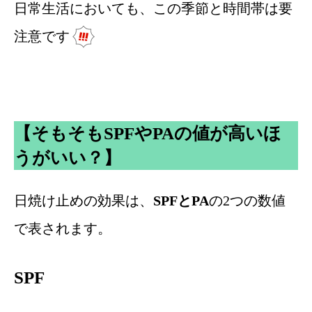
日常生活においても、この季節と時間帯は要
注意です
【そもそもSPFやPAの値が高いほ
うがいい？】
日焼け止めの効果は、
SPFとPA
の2つの数値
で表されます。
SPF