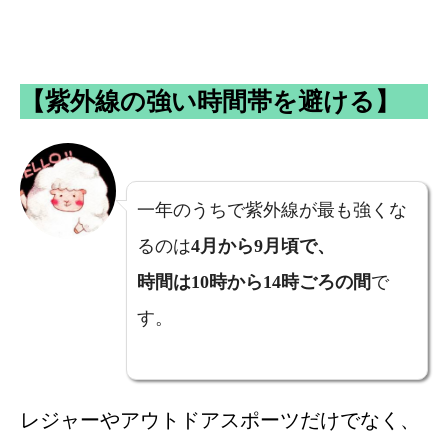
【紫外線の強い時間帯を避ける】
一年のうちで紫外線が最も強くな
るのは
4月から9月頃で、
時間は10時から14時ごろの間
で
す。
レジャーやアウトドアスポーツだけでなく、