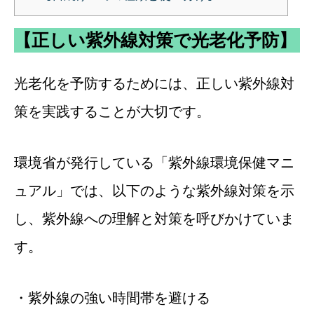
【正しい紫外線対策で光老化予防】
光老化を予防するためには、正しい紫外線対
策を実践することが大切です。
環境省が発行している「紫外線環境保健マニ
ュアル」では、以下のような紫外線対策を示
し、紫外線への理解と対策を呼びかけていま
す。
・紫外線の強い時間帯を避ける