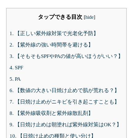
タップできる目次
[
hide
]
1.
【正しい紫外線対策で光老化予防】
2.
【紫外線の強い時間帯を避ける】
3.
【そもそもSPFやPAの値が高いほうがいい？】
4.
SPF
5.
PA
6.
【数値の大きい日焼け止めで肌が荒れる？】
7.
【日焼け止めがニキビを引き起こすことも】
8.
【紫外線吸収剤と紫外線散乱剤】
9.
【日焼け止めは朝塗れば紫外線対策はOK？】
10.
【日焼け止めの種類と使い分け】