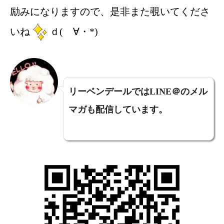
励みになりますので、是非また覗いてくださ
いね
ｄ(ゝ∀・*)
リーベンデールではLINE＠のメル
マガも配信しています。