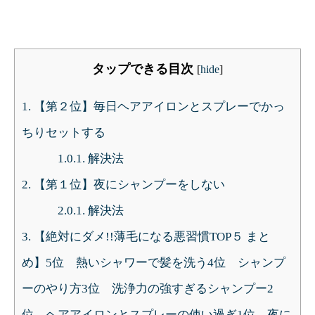
タップできる目次
[
hide
]
1.
【第２位】毎日ヘアアイロンとスプレーでかっ
ちりセットする
1.0.1.
解決法
2.
【第１位】夜にシャンプーをしない
2.0.1.
解決法
3.
【絶対にダメ!!薄毛になる悪習慣TOP５ まと
め】5位 熱いシャワーで髪を洗う4位 シャンプ
ーのやり方3位 洗浄力の強すぎるシャンプー2
位 ヘアアイロンとスプレーの使い過ぎ1位 夜に