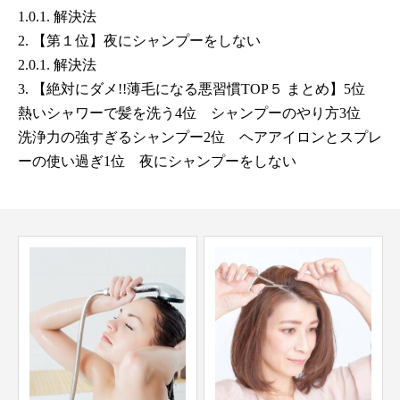
1.0.1.
解決法
2.
【第１位】夜にシャンプーをしない
2.0.1.
解決法
3.
【絶対にダメ!!薄毛になる悪習慣TOP５ まとめ】5位
熱いシャワーで髪を洗う4位 シャンプーのやり方3位
洗浄力の強すぎるシャンプー2位 ヘアアイロンとスプレ
ーの使い過ぎ1位 夜にシャンプーをしない