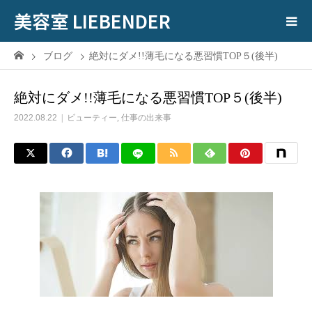
美容室 LIEBENDER
ブログ
絶対にダメ!!薄毛になる悪習慣TOP５(後半)
絶対にダメ!!薄毛になる悪習慣TOP５(後半)
2022.08.22
ビューティー
,
仕事の出来事