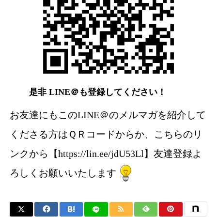
是非 LINE＠も登録してください！
お友達にもこのLINE＠のメルマガを紹介して
くださる方はＱＲコードからか、こちらのリ
ンクから【https://lin.ee/jdU53Ll】友達登録よ
ろしくお願いいたします