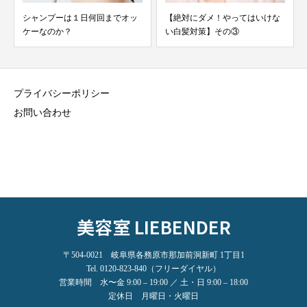
【絶対にダメ！やってはいけな
知っておくと得をする！髪を洗
い白髪対策】その③
う時の３つのPOINT...
プライバシーポリシー
お問い合わせ
美容室 LIEBENDER
〒504-0021 岐阜県各務原市那加前洞新町 1丁目1
Tel. 0120-823-840（フリーダイヤル）
営業時間 水〜金 9:00 – 19:00 ／ 土・日 9:00 – 18:00
定休日 月曜日・火曜日