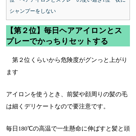
シャンプーをしない
【第２位】毎日ヘアアイロンとス
プレーでかっちりセットする
第２位くらいから危険度がグンっと上がり
ます
アイロンを使うとき、前髪や顔周りの髪の毛
は細くデリケートなので要注意です。
毎日180℃の高温で一生懸命に伸ばすと髪と頭