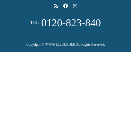
0120-823-840
TEL
Copyright © 美容室 LIEBENDER All Rights Reserved.