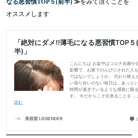
なる悪習慣TOP５(前半)
≫
をみて頂くことを
オススメします