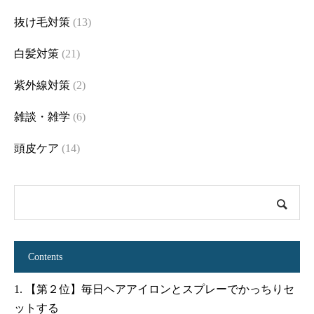
抜け毛対策
(13)
白髪対策
(21)
紫外線対策
(2)
雑談・雑学
(6)
頭皮ケア
(14)
Contents
1.
【第２位】毎日ヘアアイロンとスプレーでかっちりセ
ットする