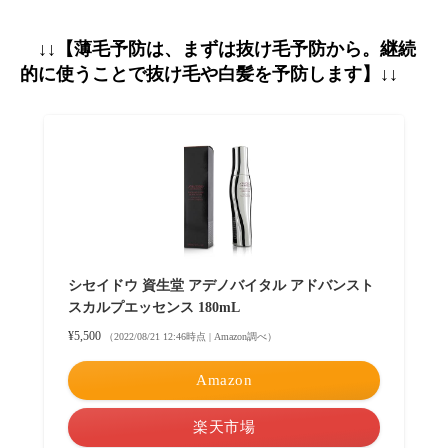
↓↓【薄毛予防は、まずは抜け毛予防から。継続
的に使うことで抜け毛や白髪を予防します】↓↓
シセイドウ 資生堂 アデノバイタル アドバンスト
スカルプエッセンス 180mL
¥5,500
（2022/08/21 12:46時点 | Amazon調べ）
Amazon
楽天市場