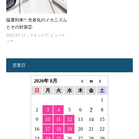
猛暑到来!! 光老化のメカニズム
とその対策②
2022.07.11
スキンケア
,
ビューテ
ィー
営業日
2026年 8月
日
月
火
水
木
金
土
1
2
3
4
5
6
7
8
9
10
11
12
13
14
15
16
17
18
19
20
21
22
23
24
25
26
27
28
29