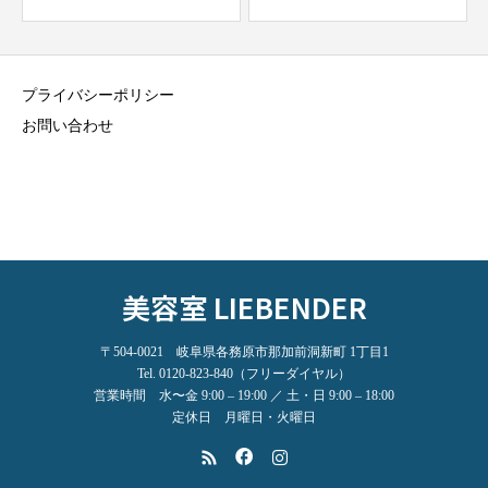
プライバシーポリシー
お問い合わせ
美容室 LIEBENDER
〒504-0021 岐阜県各務原市那加前洞新町 1丁目1
Tel. 0120-823-840（フリーダイヤル）
営業時間 水〜金 9:00 – 19:00 ／ 土・日 9:00 – 18:00
定休日 月曜日・火曜日