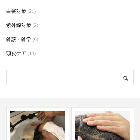
白髪対策
(21)
紫外線対策
(2)
雑談・雑学
(6)
頭皮ケア
(14)