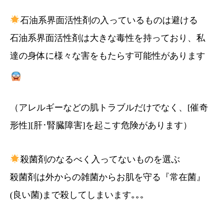
石油系界面活性剤の入っているものは避ける
石油系界面活性剤は大きな毒性を持っており、私
達の身体に様々な害をもたらす可能性があります
（アレルギーなどの肌トラブルだけでなく、[催奇
形性][肝･腎臓障害]を起こす危険があります）
殺菌剤のなるべく入ってないものを選ぶ
殺菌剤は外からの雑菌からお肌を守る『常在菌』
(良い菌)まで殺してしまいます｡｡｡