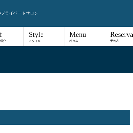
のプライベートサロン
f
Style
Menu
Reserva
紹介
スタイル
料金表
予約表