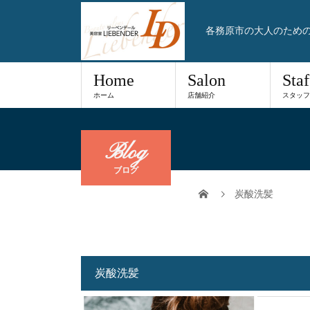
各務原市の大人のため
Home
Salon
Staf
ホーム
店舗紹介
スタッフ
Blog
ブログ
炭酸洗髪
炭酸洗髪