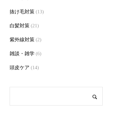
抜け毛対策
(13)
白髪対策
(21)
紫外線対策
(2)
雑談・雑学
(6)
頭皮ケア
(14)