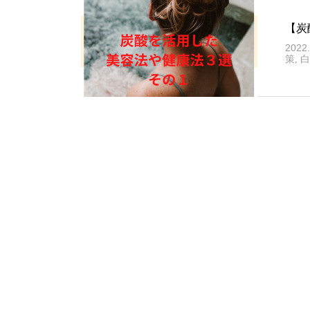
【炭
2022.
策
,
白