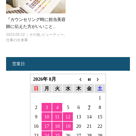
『カウンセリング時に担当美容
師に伝えた方がいいこと...
2023.05.22
その他
,
ビューティー
,
仕事の出来事
営業日
2026年 8月
日
月
火
水
木
金
土
1
2
3
4
5
6
7
8
9
10
11
12
13
14
15
16
17
18
19
20
21
22
23
24
25
26
27
28
29