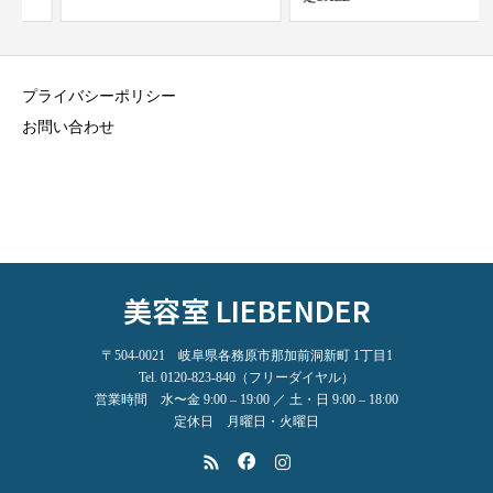
プライバシーポリシー
お問い合わせ
美容室 LIEBENDER
〒504-0021 岐阜県各務原市那加前洞新町 1丁目1
Tel. 0120-823-840（フリーダイヤル）
営業時間 水〜金 9:00 – 19:00 ／ 土・日 9:00 – 18:00
定休日 月曜日・火曜日