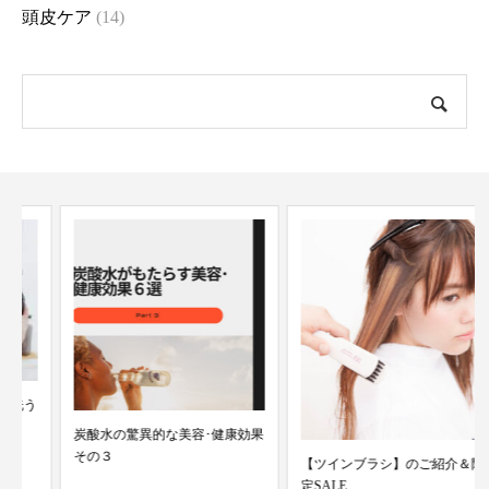
頭皮ケア
(14)
炭酸水の驚異的な美容･健康効果
その３
【ツインブラシ】のご紹介＆限
定SALE