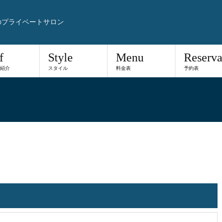
のプライベートサロン
f
Style
Menu
Reserva
紹介
スタイル
料金表
予約表