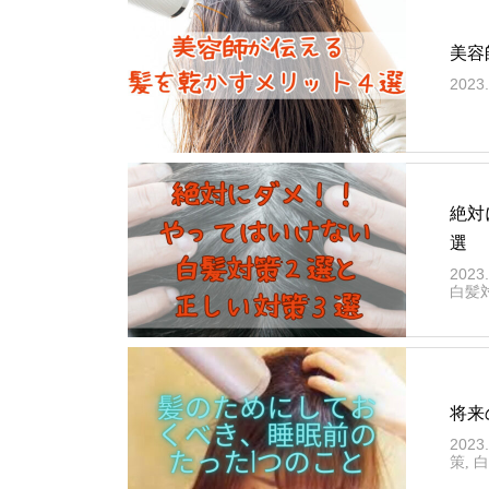
美容
2023.
絶対
選
2023.
白髪
将来
2023.
策
,
白