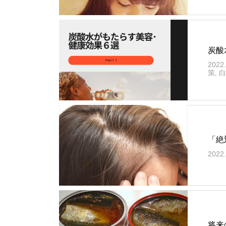
炭酸
2022.
策
,
白
「絶
2022.
将来