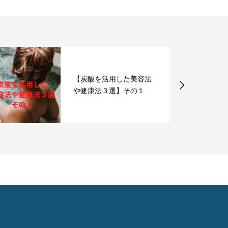
【炭酸を活用した美容法
や健康法３選】その１