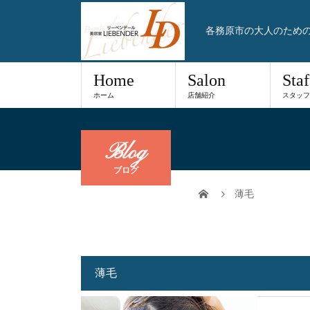
各務原市の大人のため
Home
Salon
Staf
ホーム
店舗紹介
スタッフ
Blog
ブログ
薄毛
薄毛