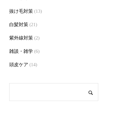
抜け毛対策
(13)
白髪対策
(21)
紫外線対策
(2)
雑談・雑学
(6)
頭皮ケア
(14)