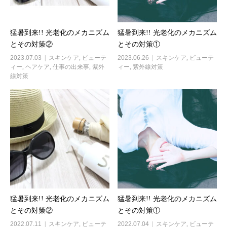
猛暑到来!! 光老化のメカニズム
猛暑到来!! 光老化のメカニズム
とその対策②
とその対策①
2023.07.03
スキンケア
,
ビューテ
2023.06.26
スキンケア
,
ビューテ
ィー
,
ヘアケア
,
仕事の出来事
,
紫外
ィー
,
紫外線対策
線対策
猛暑到来!! 光老化のメカニズム
猛暑到来!! 光老化のメカニズム
とその対策②
とその対策①
2022.07.11
スキンケア
,
ビューテ
2022.07.04
スキンケア
,
ビューテ