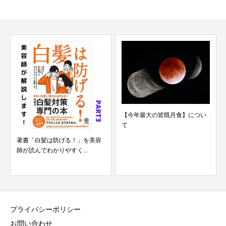
【今年最大の皆既月食】につい
て
著書「白髪は防げる！」を美容
師が読んでわかりやすく...
プライバシーポリシー
お問い合わせ