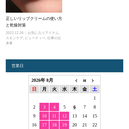
正しいリップクリームの使い方
と乾燥対策
2022.12.26
お気に入りアイテム
,
スキンケア
,
ビューティー
,
仕事の出
来事
営業日
2026年 8月
日
月
火
水
木
金
土
1
2
3
4
5
6
7
8
9
10
11
12
13
14
15
16
17
18
19
20
21
22