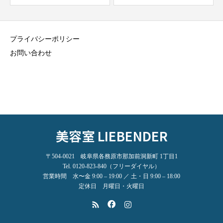
プライバシーポリシー
お問い合わせ
美容室 LIEBENDER
〒504-0021 岐阜県各務原市那加前洞新町 1丁目1
Tel. 0120-823-840（フリーダイヤル）
営業時間 水〜金 9:00 – 19:00 ／ 土・日 9:00 – 18:00
定休日 月曜日・火曜日