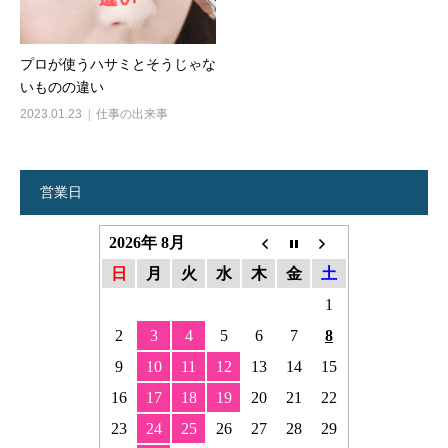
プロが使うハサミとそうじゃな
いものの違い
2023.01.23
仕事の出来事
営業日
2026年 8月
日
月
火
水
木
金
土
1
2
3
4
5
6
7
8
9
10
11
12
13
14
15
16
17
18
19
20
21
22
23
24
25
26
27
28
29