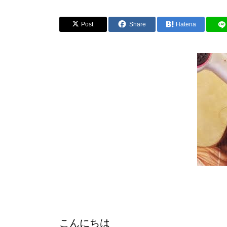
Post
Share
Hatena
こんにちは