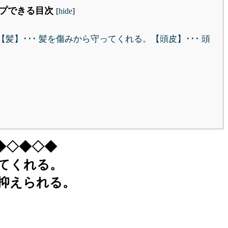
プできる目次
[
hide
]
髪】･･･ 髪を傷みから守ってくれる。【頭皮】･･･ 頭
◆◇◆◇◆
ってくれる。
を抑えられる。