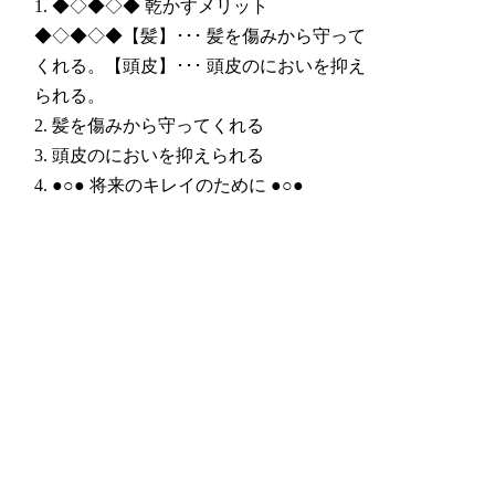
1.
◆◇◆◇◆ 乾かすメリット
◆◇◆◇◆【髪】･･･ 髪を傷みから守って
くれる。【頭皮】･･･ 頭皮のにおいを抑え
られる。
2.
髪を傷みから守ってくれる
3.
頭皮のにおいを抑えられる
4.
●○● 将来のキレイのために ●○●