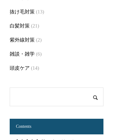
抜け毛対策
(13)
白髪対策
(21)
紫外線対策
(2)
雑談・雑学
(6)
頭皮ケア
(14)
Contents