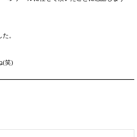
した。
(笑)