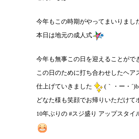
今年もこの時期がやってまいりまし
本日は地元の成人式
今年も無事この日を迎えることがで
この日のために打ち合わせしたヘア
仕上げていきました
(｀・ー・´)b
どなた様も笑顔でお帰りいただけて
10年ぶりの #スジ盛り アップス