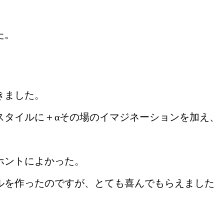
た。
きました。
スタイルに＋αその場のイマジネーションを加え、
ホントによかった。
タイルを作ったのですが、とても喜んでもらえました