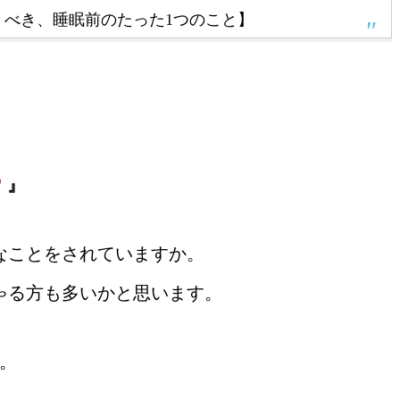
くべき、睡眠前のたった1つのこと】
』
なことをされていますか。
ゃる方も多いかと思います。
。