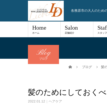
各務原市の大人のため
Home
Salon
Staf
ホーム
店舗紹介
スタッフ
Blog
ブログ
ブログ
髪
髪のためにしておくべ
2022.01.12
ヘアケア