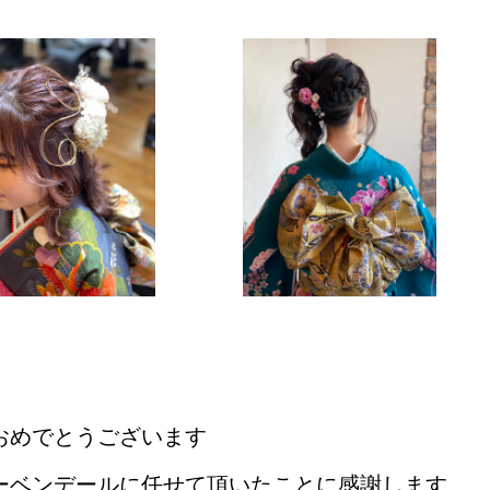
。
おめでとうございます
ーベンデールに任せて頂いたことに感謝します