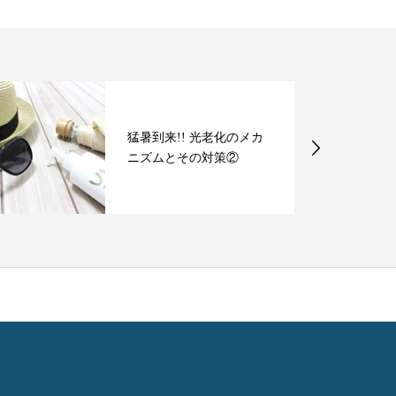
猛暑到来!! 光老化のメカ
ニズムとその対策②