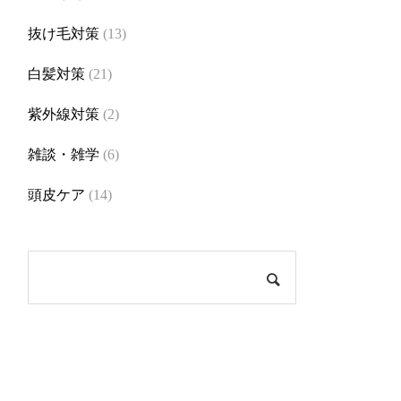
抜け毛対策
(13)
白髪対策
(21)
紫外線対策
(2)
雑談・雑学
(6)
頭皮ケア
(14)