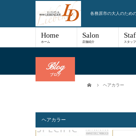
各務原市の大人のため
Home
Salon
Staf
ホーム
店舗紹介
スタッフ
Blog
ブログ
ヘアカラー
ヘアカラー