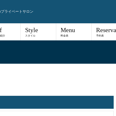
のプライベートサロン
f
Style
Menu
Reserva
紹介
スタイル
料金表
予約表