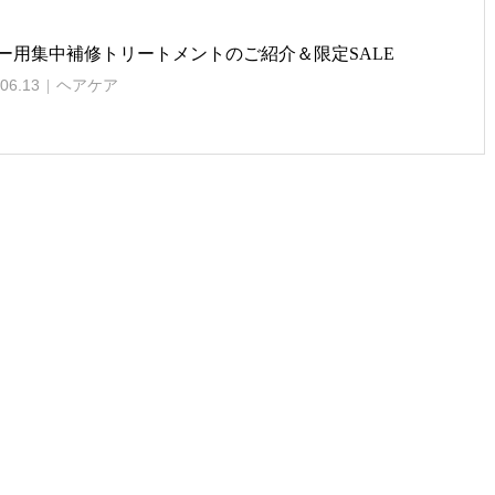
ー用集中補修トリートメントのご紹介＆限定SALE
06.13
ヘアケア