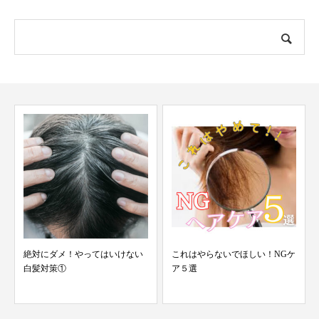
絶対にダメ！やってはいけない
これはやらないでほしい！NGケ
白髪対策①
ア５選