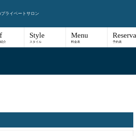
のプライベートサロン
f
Style
Menu
Reserva
紹介
スタイル
料金表
予約表