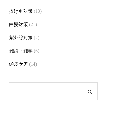
抜け毛対策
(13)
白髪対策
(21)
紫外線対策
(2)
雑談・雑学
(6)
頭皮ケア
(14)