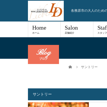
各務原市の大人のため
Home
Salon
Staf
ホーム
店舗紹介
スタッフ
Blog
ブログ
サントリー
サントリー