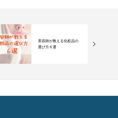
美容師が教える化粧品の
選び方６選