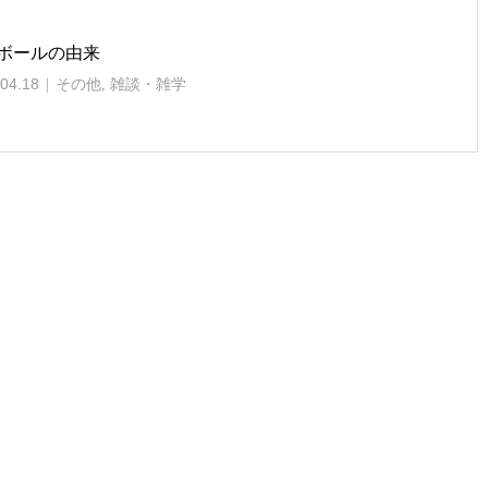
ボールの由来
04.18
その他
,
雑談・雑学