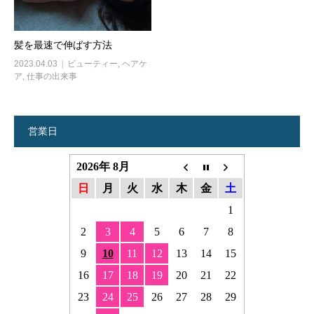
髪を最速で伸ばす方法
2023.04.03
ビューティー
,
ヘアケ
ア
,
仕事の出来事
営業日
2026年 8月
日
月
火
水
木
金
土
1
2
3
4
5
6
7
8
9
10
11
12
13
14
15
16
17
18
19
20
21
22
23
24
25
26
27
28
29