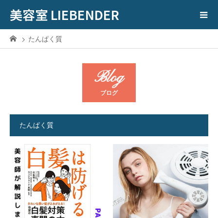
美容室 LIEBENDER
たんぱく質
Blog
ブログ
たんぱく質