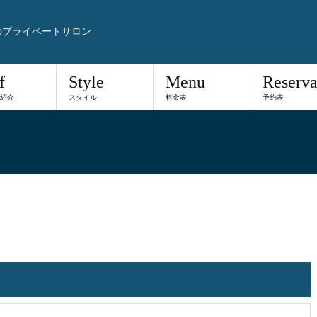
のプライベートサロン
f
Style
Menu
Reserva
紹介
スタイル
料金表
予約表