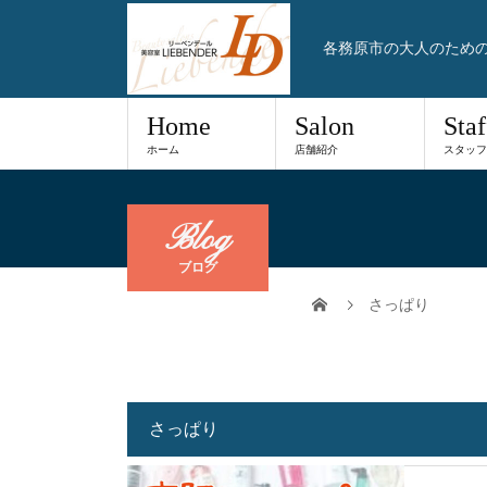
各務原市の大人のため
Home
Salon
Staf
ホーム
店舗紹介
スタッフ
Blog
ブログ
さっぱり
さっぱり