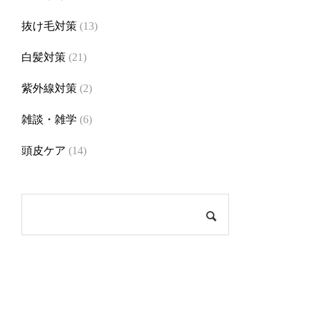
抜け毛対策
(13)
白髪対策
(21)
紫外線対策
(2)
雑談・雑学
(6)
頭皮ケア
(14)