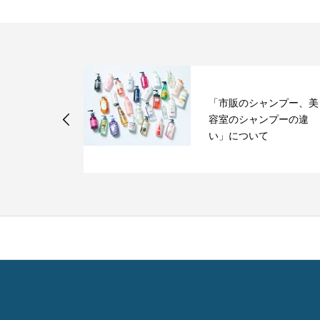
「市販のシャンプー、美
ばす方法 ①
容室のシャンプーの違
い」について