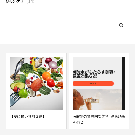
頭皮ケア
(14)
【髪に良い食材３選】
炭酸水の驚異的な美容･健康効果
その２