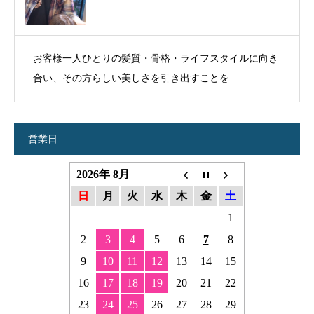
お客様一人ひとりの髪質・骨格・ライフスタイルに向き
合い、その方らしい美しさを引き出すことを...
営業日
2026年 8月
日
月
火
水
木
金
土
1
2
3
4
5
6
7
8
9
10
11
12
13
14
15
16
17
18
19
20
21
22
23
24
25
26
27
28
29