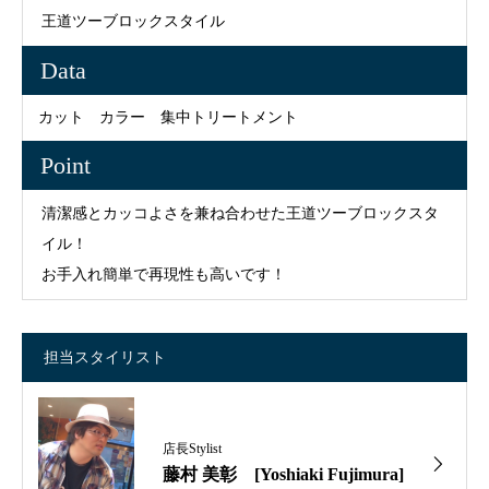
王道ツーブロックスタイル
Data
カット カラー 集中トリートメント
Point
清潔感とカッコよさを兼ね合わせた王道ツーブロックスタ
イル！
お手入れ簡単で再現性も高いです！
担当スタイリスト
店長Stylist
藤村 美彰 [Yoshiaki Fujimura]