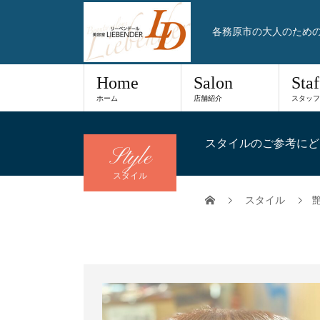
各務原市の大人のため
Home
Salon
Staf
ホーム
店舗紹介
スタッフ
スタイルのご参考にど
Style
スタイル
スタイル