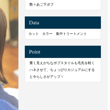
艶々あご下ボブ
Data
カット カラー 集中トリートメント
Point
重く見えがちなボブスタイルも毛先を軽く
ハネさせて、ちょっぴりカジュアルにする
と今らしさがアップ！