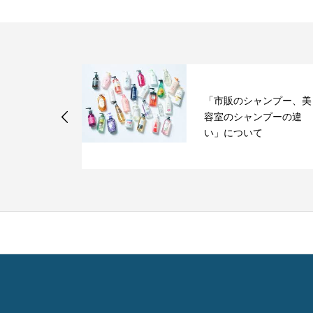
「市販のシャンプー、美
ＵＶ常識度】
容室のシャンプーの違
よう
い」について