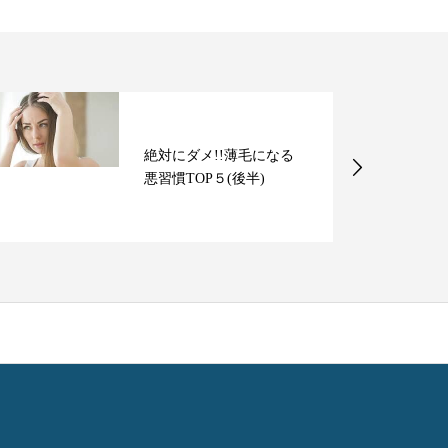
絶対にダメ!!薄毛になる
悪習慣TOP５(後半)