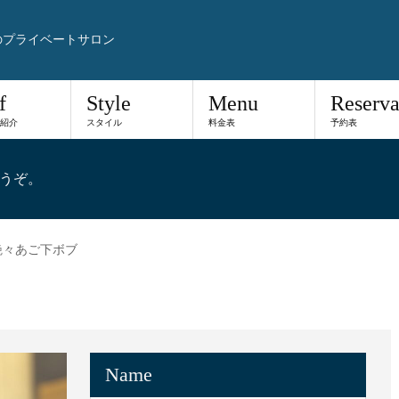
のプライベートサロン
f
Style
Menu
Reserva
紹介
スタイル
料金表
予約表
うぞ。
艶々あご下ボブ
Name