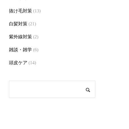
抜け毛対策
(13)
白髪対策
(21)
紫外線対策
(2)
雑談・雑学
(6)
頭皮ケア
(14)