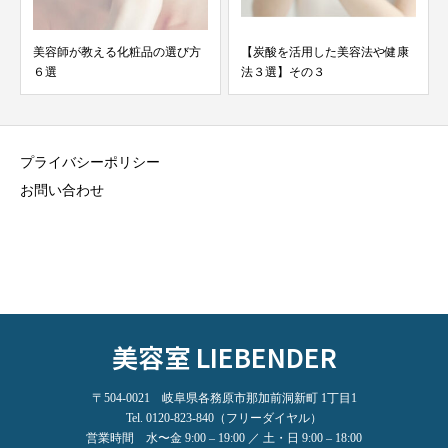
美容師が教える化粧品の選び方
【炭酸を活用した美容法や健康
６選
法３選】その３
プライバシーポリシー
お問い合わせ
美容室 LIEBENDER
〒504-0021 岐阜県各務原市那加前洞新町 1丁目1
Tel. 0120-823-840（フリーダイヤル）
営業時間 水〜金 9:00 – 19:00 ／ 土・日 9:00 – 18:00