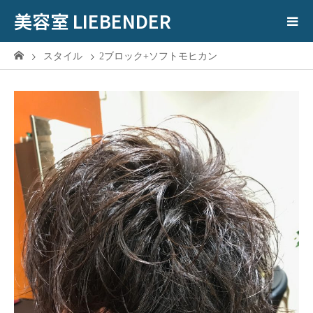
美容室 LIEBENDER
スタイル
2ブロック+ソフトモヒカン