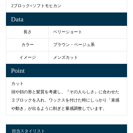
2ブロック+ソフトモヒカン
Data
長さ
ベリーショート
カラー
ブラウン・ベージュ系
イメージ
メンズカット
Point
カット
頭や顔の形と髪質を考慮し、『その人らしさ』に合わせた
２ブロックを入れ、ワックスを付けた時にしっかり「束感
や動き」が出るように削ぎと量感調整しています。
担当スタイリスト