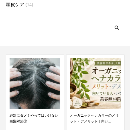
頭皮ケア
(14)
絶対にダメ！やってはいけない
オーガニックヘナカラーのメリ
白髪対策①
ット・デメリット｜向い...