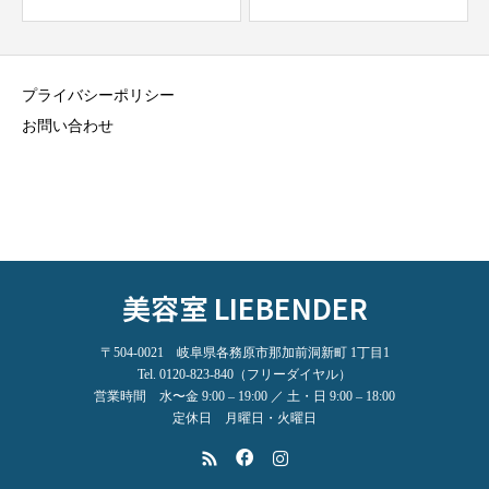
プライバシーポリシー
お問い合わせ
美容室 LIEBENDER
〒504-0021 岐阜県各務原市那加前洞新町 1丁目1
Tel. 0120-823-840（フリーダイヤル）
営業時間 水〜金 9:00 – 19:00 ／ 土・日 9:00 – 18:00
定休日 月曜日・火曜日