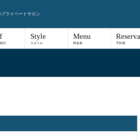
のプライベートサロン
f
Style
Menu
Reserva
紹介
スタイル
料金表
予約表