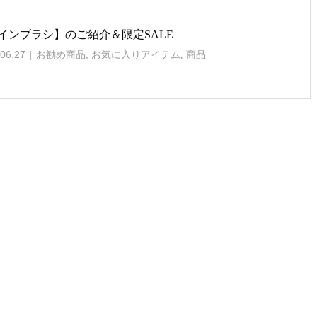
インブラシ】のご紹介＆限定SALE
06.27
お勧め商品
,
お気に入りアイテム
,
商品