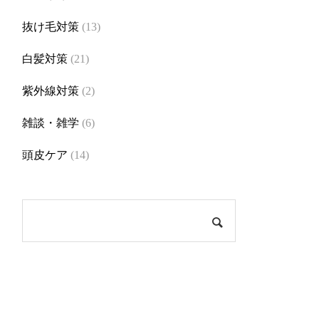
抜け毛対策
(13)
白髪対策
(21)
紫外線対策
(2)
雑談・雑学
(6)
頭皮ケア
(14)