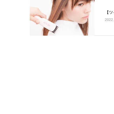
【ツ
2022.