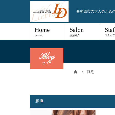
各務原市の大人のため
Home
Salon
Staf
ホーム
店舗紹介
スタッフ
Blog
ブログ
豚毛
豚毛