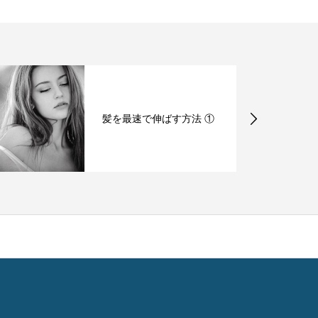
髪を最速で伸ばす方法 ①