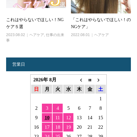
これはやらないでほしい！NG
「これはやらないでほしい！の
ケア５選
NGケア」
2023.08.02
ヘアケア
,
仕事の出来
2022.08.01
ヘアケア
事
営業日
2026年 8月
日
月
火
水
木
金
土
1
2
3
4
5
6
7
8
9
10
11
12
13
14
15
16
17
18
19
20
21
22
23
24
25
26
27
28
29