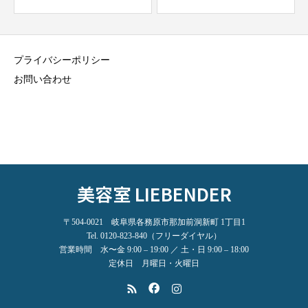
プライバシーポリシー
お問い合わせ
美容室 LIEBENDER
〒504-0021 岐阜県各務原市那加前洞新町 1丁目1
Tel. 0120-823-840（フリーダイヤル）
営業時間 水〜金 9:00 – 19:00 ／ 土・日 9:00 – 18:00
定休日 月曜日・火曜日