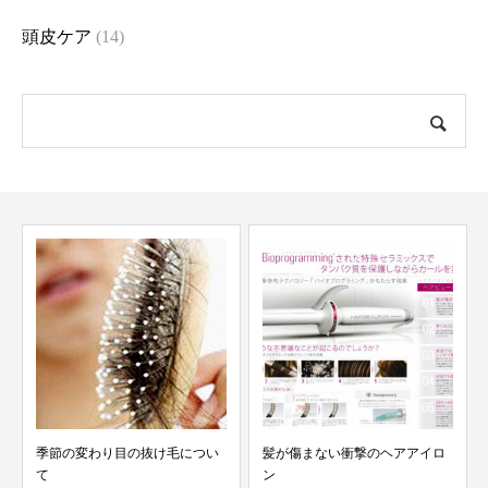
頭皮ケア
(14)
季節の変わり目の抜け毛につい
髪が傷まない衝撃のヘアアイロ
て
ン