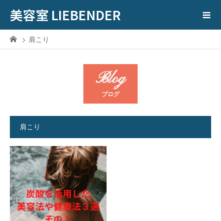
美容室 LIEBENDER
肩こり
Blog
ブログ
肩こり