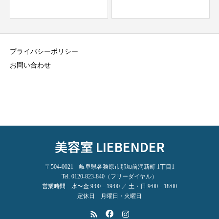
プライバシーポリシー
お問い合わせ
美容室 LIEBENDER
〒504-0021 岐阜県各務原市那加前洞新町 1丁目1
Tel. 0120-823-840（フリーダイヤル）
営業時間 水〜金 9:00 – 19:00 ／ 土・日 9:00 – 18:00
定休日 月曜日・火曜日