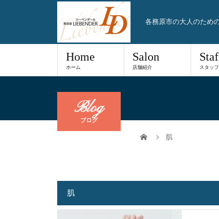
各務原市の大人のため
Home
Salon
Staf
ホーム
店舗紹介
スタッフ
Blog
ブログ
肌
肌