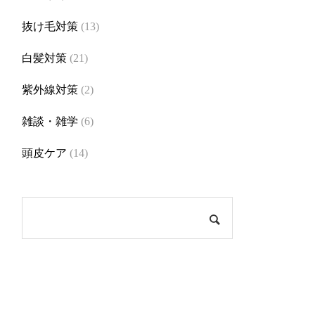
抜け毛対策
(13)
白髪対策
(21)
紫外線対策
(2)
雑談・雑学
(6)
頭皮ケア
(14)