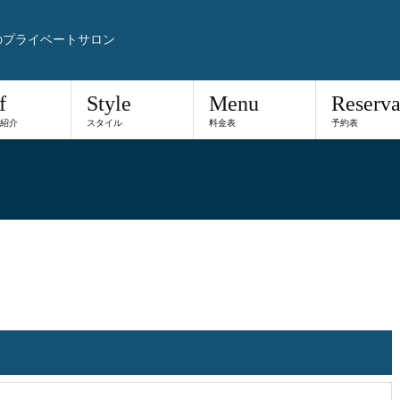
のプライベートサロン
f
Style
Menu
Reserva
紹介
スタイル
料金表
予約表