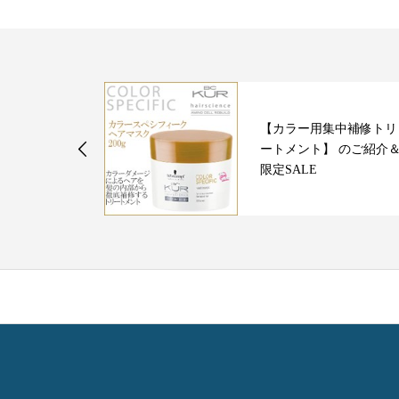
【カラー用集中補修トリ
ンデーについ
ートメント】 のご紹介
限定SALE