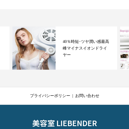
40％時短･ツヤ潤い感最高
＆
峰マイナスイオンドライ
ヤー
プライバシーポリシー
お問い合わせ
美容室 LIEBENDER