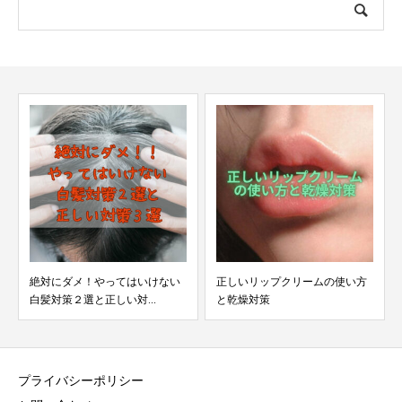
絶対にダメ！やってはいけない
正しいリップクリームの使い方
白髪対策２選と正しい対...
と乾燥対策
プライバシーポリシー