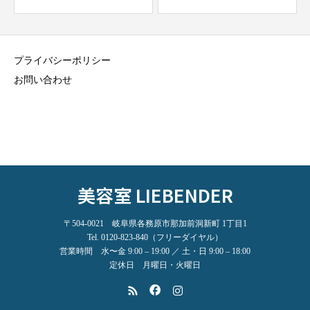
プライバシーポリシー
お問い合わせ
美容室 LIEBENDER
〒504-0021 岐阜県各務原市那加前洞新町 1丁目1
Tel. 0120-823-840（フリーダイヤル）
営業時間 水〜金 9:00 – 19:00 ／ 土・日 9:00 – 18:00
定休日 月曜日・火曜日