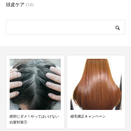
頭皮ケア
(14)
絶対にダメ！やってはいけない
縮毛矯正キャンペーン
白髪対策①