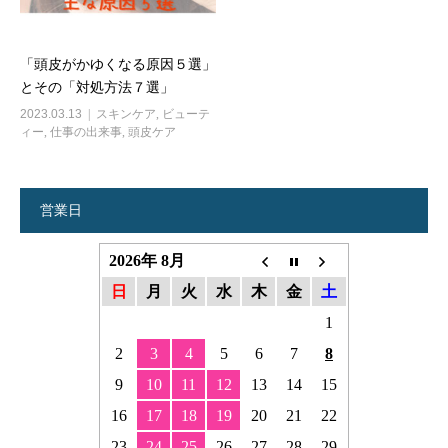
「頭皮がかゆくなる原因５選」
とその「対処方法７選」
2023.03.13
スキンケア
,
ビューテ
ィー
,
仕事の出来事
,
頭皮ケア
営業日
2026年 8月
日
月
火
水
木
金
土
1
2
3
4
5
6
7
8
9
10
11
12
13
14
15
16
17
18
19
20
21
22
23
24
25
26
27
28
29