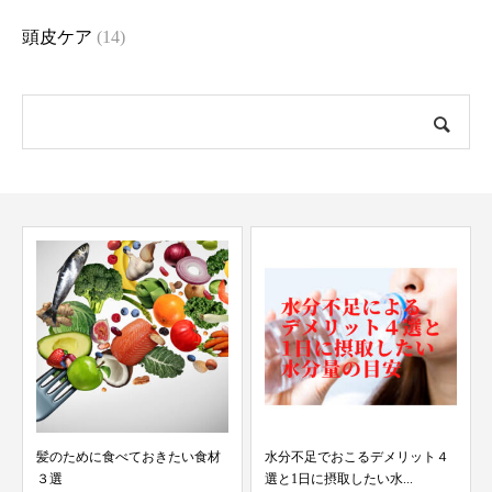
頭皮ケア
(14)
髪のために食べておきたい食材
水分不足でおこるデメリット４
３選
選と1日に摂取したい水...