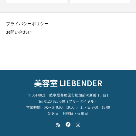
プライバシーポリシー
お問い合わせ
美容室 LIEBENDER
〒504-0021 岐阜県各務原市那加前洞新町 1丁目1
Tel. 0120-823-840（フリーダイヤル）
営業時間 水〜金 9:00 – 19:00 ／ 土・日 9:00 – 18:00
定休日 月曜日・火曜日