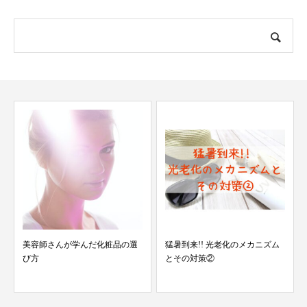
美容師さんが学んだ化粧品の選
猛暑到来!! 光老化のメカニズム
び方
とその対策②