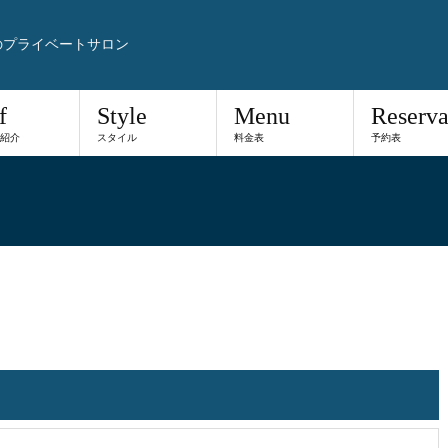
のプライベートサロン
f
Style
Menu
Reserva
紹介
スタイル
料金表
予約表