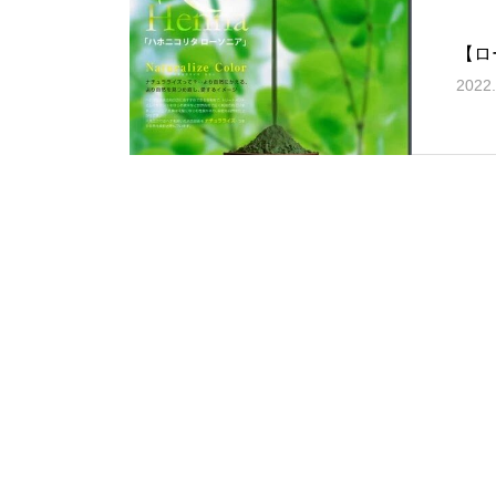
【ロ
2022.