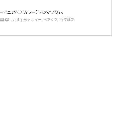
ーソニアヘナカラー】へのこだわり
08.08
おすすめメニュー
,
ヘアケア
,
白髪対策