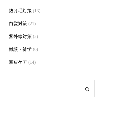
抜け毛対策
(13)
白髪対策
(21)
紫外線対策
(2)
雑談・雑学
(6)
頭皮ケア
(14)