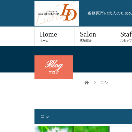
各務原市の大人のため
Home
Salon
Staf
ホーム
店舗紹介
スタッフ
Blog
ブログ
コシ
コシ