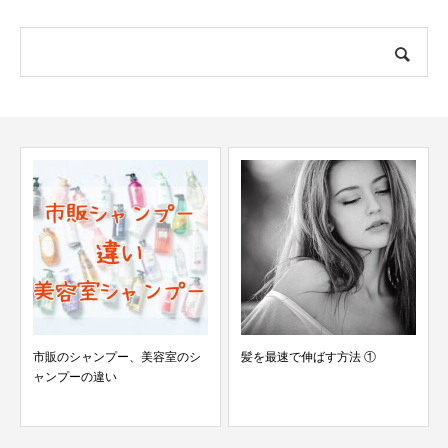
市販のシャンプー、美容室のシ
髪を最速で伸ばす方法 ①
ャンプーの違い