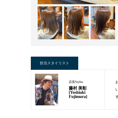
担当スタイリスト
店長Stylist
藤村 美彰
[Yoshiaki
Fujimura]