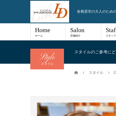
各務原市の大人のため
Home
Salon
Staf
ホーム
店舗紹介
スタッフ
スタイルのご参考にど
Style
スタイル
スタイル