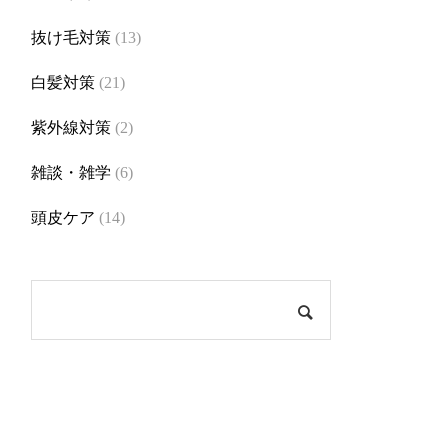
抜け毛対策
(13)
白髪対策
(21)
紫外線対策
(2)
雑談・雑学
(6)
頭皮ケア
(14)