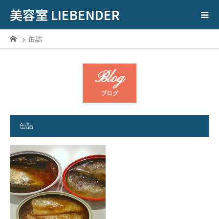
美容室 LIEBENDER
缶詰
Blog
ブログ
缶詰