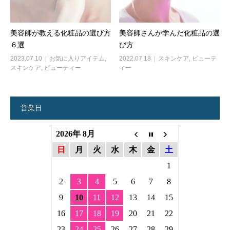
美容師が教える化粧品の選び方
美容師さんが学んだ化粧品の選
６選
び方
2023.07.10
お気に入りアイテム
,
2022.07.18
スキンケア
,
ビューテ
スキンケア
,
ビューティー
ィー
営業日
2026年 8月
日
月
火
水
木
金
土
1
2
3
4
5
6
7
8
9
10
11
12
13
14
15
16
17
18
19
20
21
22
23
24
25
26
27
28
29