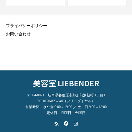
プライバシーポリシー
お問い合わせ
美容室 LIEBENDER
〒504-0021 岐阜県各務原市那加前洞新町 1丁目1
Tel. 0120-823-840（フリーダイヤル）
営業時間 水〜金 9:00 – 19:00 ／ 土・日 9:00 – 18:00
定休日 月曜日・火曜日