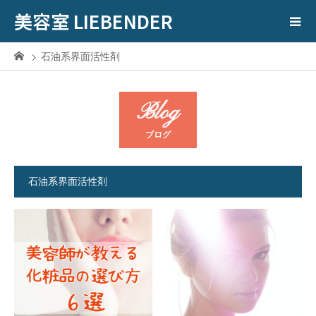
美容室 LIEBENDER
石油系界面活性剤
Blog
ブログ
石油系界面活性剤