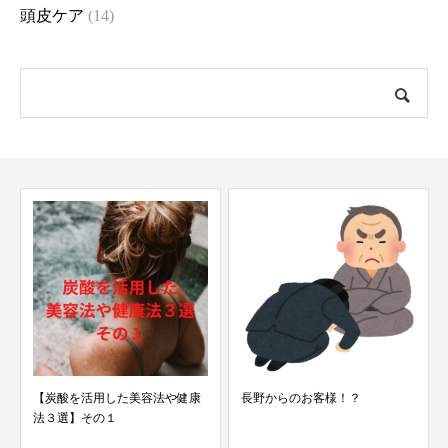
頭皮ケア
(14)
【炭酸を活用した美容法や健康
長野からのお客様！？
法３選】その１