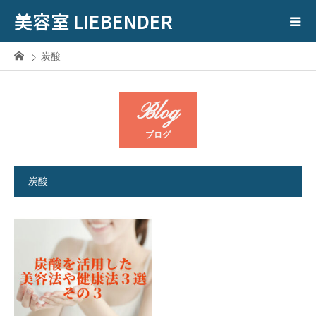
美容室 LIEBENDER
炭酸
Blog
ブログ
炭酸