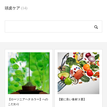
頭皮ケア
(14)
【ローソニアヘナカラー】への
【髪に良い食材３選】
こだわり