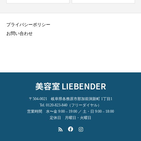
プライバシーポリシー
お問い合わせ
美容室 LIEBENDER
〒504-0021 岐阜県各務原市那加前洞新町 1丁目1
Tel. 0120-823-840（フリーダイヤル）
営業時間 水〜金 9:00 – 19:00 ／ 土・日 9:00 – 18:00
定休日 月曜日・火曜日