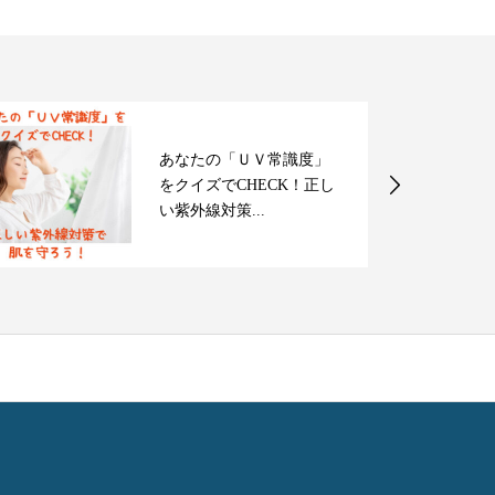
あなたの「ＵＶ常識度」
をクイズでCHECK！正し
い紫外線対策...