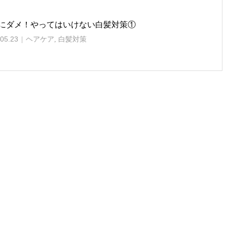
にダメ！やってはいけない白髪対策①
05.23
ヘアケア
,
白髪対策