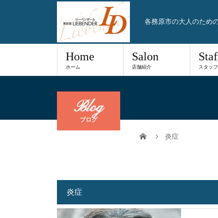
各務原市の大人のため
Home
Salon
Staf
ホーム
店舗紹介
スタッフ
Blog
ブログ
炎症
炎症