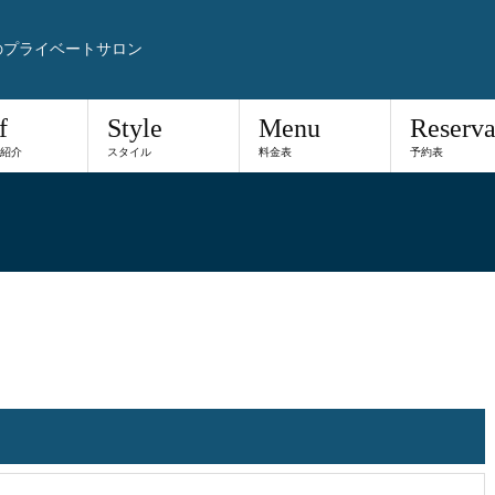
のプライベートサロン
f
Style
Menu
Reserva
紹介
スタイル
料金表
予約表