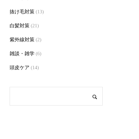
抜け毛対策
(13)
白髪対策
(21)
紫外線対策
(2)
雑談・雑学
(6)
頭皮ケア
(14)