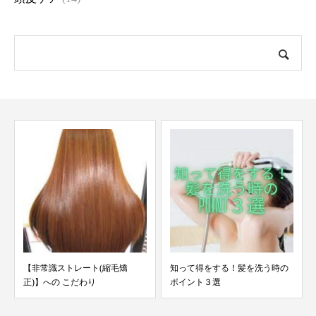
【非常識ストレート(縮毛矯
知って得をする！髪を洗う時の
正)】への こだわり
ポイント３選