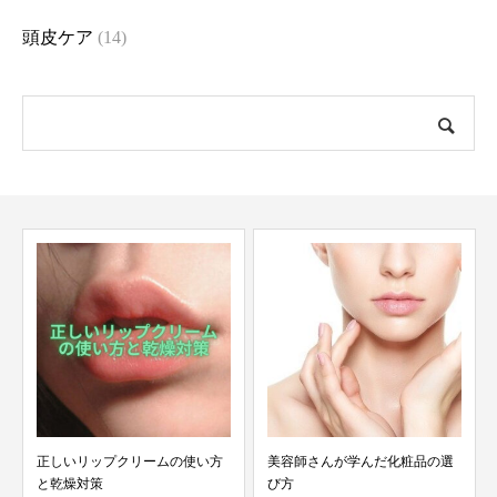
頭皮ケア
(14)
正しいリップクリームの使い方
美容師さんが学んだ化粧品の選
と乾燥対策
び方