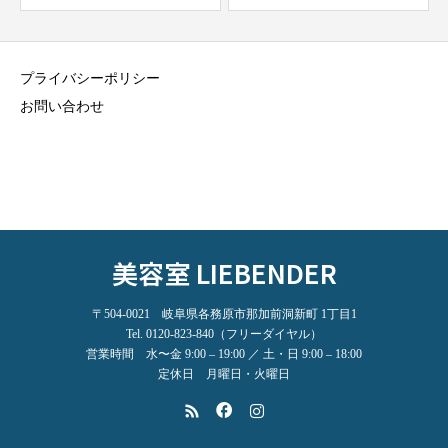
プライバシーポリシー
お問い合わせ
美容室 LIEBENDER
〒504-0021 岐阜県各務原市那加前洞新町 1丁目1
Tel. 0120-823-840（フリーダイヤル）
営業時間 水〜金 9:00 – 19:00 ／ 土・日 9:00 – 18:00
定休日 月曜日・火曜日